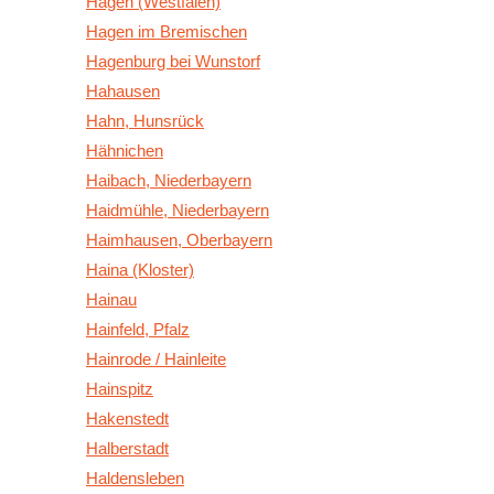
Hagen (Westfalen)
Hagen im Bremischen
Hagenburg bei Wunstorf
Hahausen
Hahn, Hunsrück
Hähnichen
Haibach, Niederbayern
Haidmühle, Niederbayern
Haimhausen, Oberbayern
Haina (Kloster)
Hainau
Hainfeld, Pfalz
Hainrode / Hainleite
Hainspitz
Hakenstedt
Halberstadt
Haldensleben