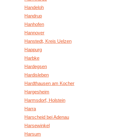
Handeloh
Handrup
Hanhofen
Hannover
Hanstedt, Kreis Uelzen
Happurg
Harbke
Hardegsen
Hardisleben
Hardthausen am Kocher
Hargesheim
Harmsdorf, Holstein
Harra
Harscheid bei Adenau
Harsewinkel
Harsum