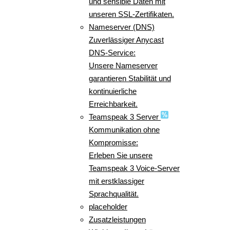
und sensible Daten mit
unseren SSL-Zertifikaten.
Nameserver (DNS)
Zuverlässiger Anycast
DNS-Service:
Unsere Nameserver
garantieren Stabilität und
kontinuierliche
Erreichbarkeit.
Teamspeak 3 Server
Kommunikation ohne
Kompromisse:
Erleben Sie unsere
Teamspeak 3 Voice-Server
mit erstklassiger
Sprachqualität.
placeholder
Zusatzleistungen