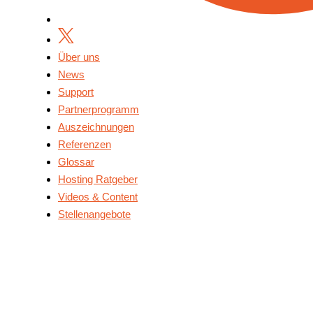
Über uns
News
Support
Partnerprogramm
Auszeichnungen
Referenzen
Glossar
Hosting Ratgeber
Videos & Content
Stellenangebote
Über Uns
News
Support
Partnerprogramm