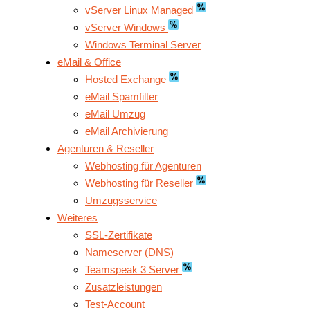
vServer Linux Managed
vServer Windows
Windows Terminal Server
eMail & Office
Hosted Exchange
eMail Spamfilter
eMail Umzug
eMail Archivierung
Agenturen & Reseller
Webhosting für Agenturen
Webhosting für Reseller
Umzugsservice
Weiteres
SSL-Zertifikate
Nameserver (DNS)
Teamspeak 3 Server
Zusatzleistungen
Test-Account