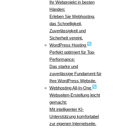
Ihr Webprojekt in besten
Händen:
Erleben Sie Webhosting,
das Schnelligkeit,
Zuverlässigkeit und
Sicherheit vereint.
WordPress Hosting
Perfekt optimiert für Top-
Performance:
Das starke und
zuverlässige Fundament für
Ihre WordPress Website.
Webhosting All-In-One
Webseiten-Erstellung leicht
gemacht:
Mit intelligenter KI-
Unterstützung komfortabel
zur eigenen Internetseite.