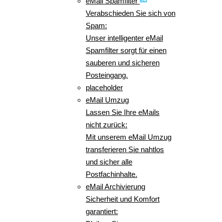
eMail Spamfilter
Verabschieden Sie sich von
Spam:
Unser intelligenter eMail
Spamfilter sorgt für einen
sauberen und sicheren
Posteingang.
placeholder
eMail Umzug
Lassen Sie Ihre eMails
nicht zurück:
Mit unserem eMail Umzug
transferieren Sie nahtlos
und sicher alle
Postfachinhalte.
eMail Archivierung
Sicherheit und Komfort
garantiert: