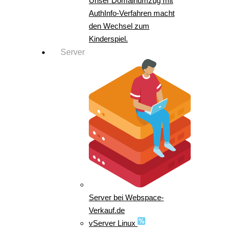
Unser Domainumzug mit
AuthInfo-Verfahren macht
den Wechsel zum
Kinderspiel.
Server
Server bei Webspace-
Verkauf.de
vServer Linux