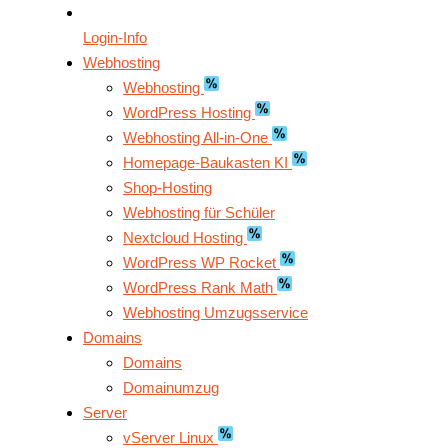
Login-Info
Webhosting
Webhosting
WordPress Hosting
Webhosting All-in-One
Homepage-Baukasten KI
Shop-Hosting
Webhosting für Schüler
Nextcloud Hosting
WordPress WP Rocket
WordPress Rank Math
Webhosting Umzugsservice
Domains
Domains
Domainumzug
Server
vServer Linux