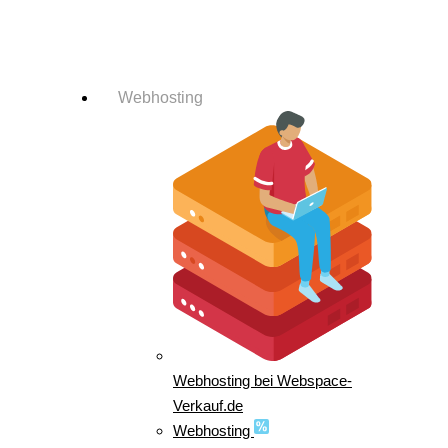
Login-Info
Webhosting
Webhosting bei Webspace-
Verkauf.de
Webhosting