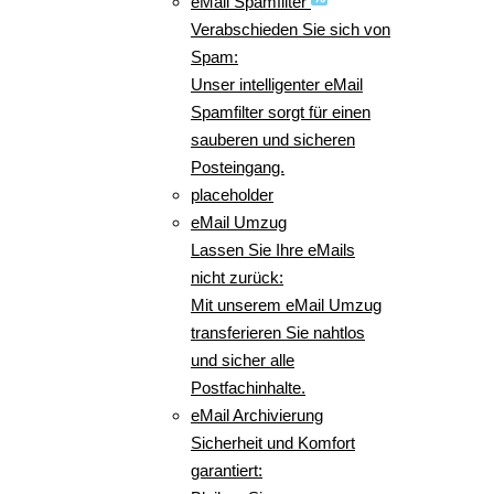
eMail Spamfilter
Verabschieden Sie sich von
Spam:
Unser intelligenter eMail
Spamfilter sorgt für einen
sauberen und sicheren
Posteingang.
placeholder
eMail Umzug
Lassen Sie Ihre eMails
nicht zurück:
Mit unserem eMail Umzug
transferieren Sie nahtlos
und sicher alle
Postfachinhalte.
eMail Archivierung
Sicherheit und Komfort
garantiert: