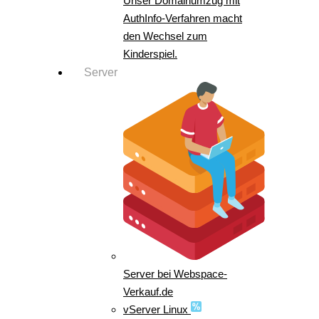
Unser Domainumzug mit
AuthInfo-Verfahren macht
den Wechsel zum
Kinderspiel.
Server
Server bei Webspace-
Verkauf.de
vServer Linux