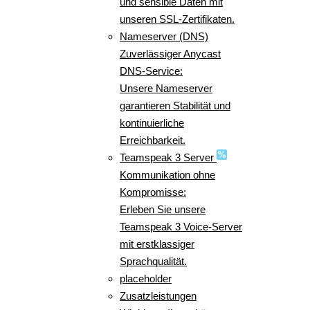
und sensible Daten mit
unseren SSL-Zertifikaten.
Nameserver (DNS)
Zuverlässiger Anycast
DNS-Service:
Unsere Nameserver
garantieren Stabilität und
kontinuierliche
Erreichbarkeit.
Teamspeak 3 Server
Kommunikation ohne
Kompromisse:
Erleben Sie unsere
Teamspeak 3 Voice-Server
mit erstklassiger
Sprachqualität.
placeholder
Zusatzleistungen