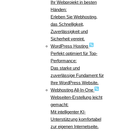
Ihr Webprojekt in besten
Händen:
Erleben Sie Webhosting,
das Schnelligkeit,
Zuverlässigkeit und
Sicherheit vereint.
WordPress Hosting
Perfekt optimiert für Top-
Performance:
Das starke und
zuverlässige Fundament für
Ihre WordPress Website.
Webhosting All-In-One
Webseiten-Erstellung leicht
gemacht:
Mit intelligenter KI-
Unterstützung komfortabel
zur eigenen Internetseite.