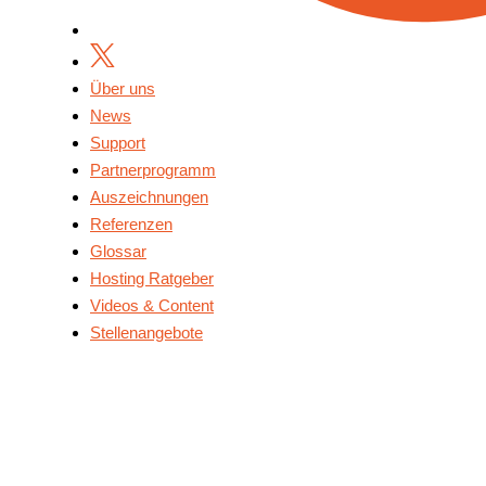
Über uns
News
Support
Partnerprogramm
Auszeichnungen
Referenzen
Glossar
Hosting Ratgeber
Videos & Content
Stellenangebote
Über Uns
News
Support
Partnerprogramm