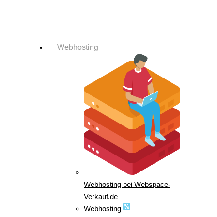
Login-Info
Webhosting
Webhosting bei Webspace-
Verkauf.de
Webhosting