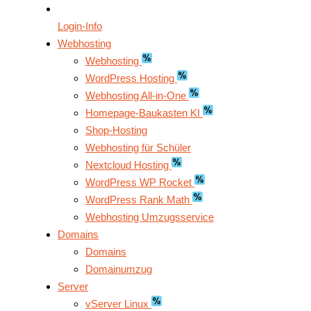
Login-Info
Webhosting
Webhosting
WordPress Hosting
Webhosting All-in-One
Homepage-Baukasten KI
Shop-Hosting
Webhosting für Schüler
Nextcloud Hosting
WordPress WP Rocket
WordPress Rank Math
Webhosting Umzugsservice
Domains
Domains
Domainumzug
Server
vServer Linux