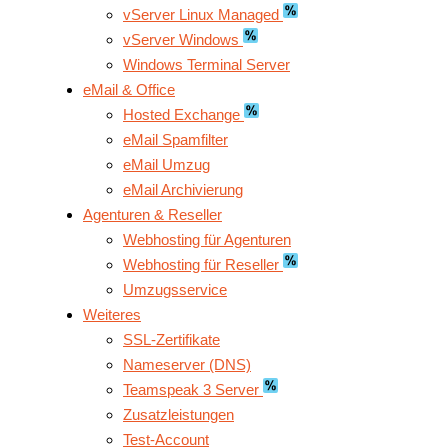
vServer Linux Managed
vServer Windows
Windows Terminal Server
eMail & Office
Hosted Exchange
eMail Spamfilter
eMail Umzug
eMail Archivierung
Agenturen & Reseller
Webhosting für Agenturen
Webhosting für Reseller
Umzugsservice
Weiteres
SSL-Zertifikate
Nameserver (DNS)
Teamspeak 3 Server
Zusatzleistungen
Test-Account