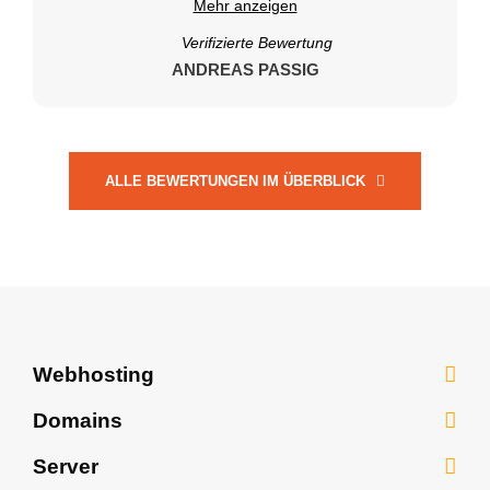
Mehr anzeigen
Verifizierte Bewertung
ANDREAS PASSIG
ALLE BEWERTUNGEN IM ÜBERBLICK
Webhosting
Webhosting
Domains
WordPress Hosting
Domains
Server
Webhosting All-in-One