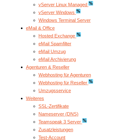
vServer Linux Managed
vServer Windows
Windows Terminal Server
eMail & Office
Hosted Exchange
eMail Spamfilter
eMail Umzug
eMail Archivierung
Agenturen & Reseller
Webhosting für Agenturen
Webhosting für Reseller
Umzugsservice
Weiteres
SSL-Zertifikate
Nameserver (DNS)
Teamspeak 3 Server
Zusatzleistungen
Test-Account