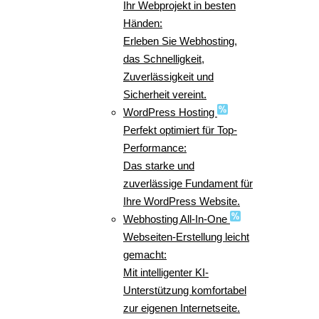
Ihr Webprojekt in besten
Händen:
Erleben Sie Webhosting,
das Schnelligkeit,
Zuverlässigkeit und
Sicherheit vereint.
WordPress Hosting
Perfekt optimiert für Top-
Performance:
Das starke und
zuverlässige Fundament für
Ihre WordPress Website.
Webhosting All-In-One
Webseiten-Erstellung leicht
gemacht:
Mit intelligenter KI-
Unterstützung komfortabel
zur eigenen Internetseite.