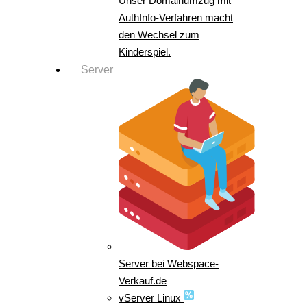
Unser Domainumzug mit
AuthInfo-Verfahren macht
den Wechsel zum
Kinderspiel.
Server
Server bei Webspace-
Verkauf.de
vServer Linux