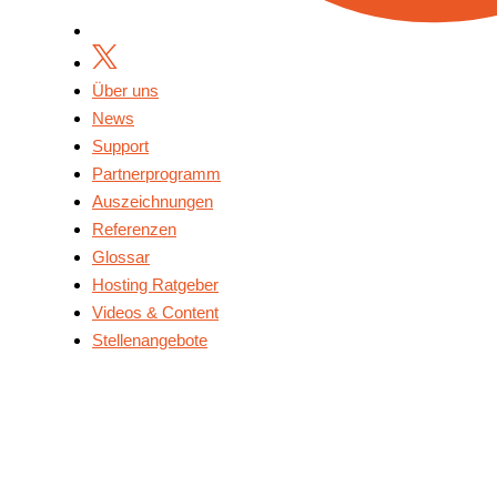
Über uns
News
Support
Partnerprogramm
Auszeichnungen
Referenzen
Glossar
Hosting Ratgeber
Videos & Content
Stellenangebote
Über Uns
News
Support
Partnerprogramm