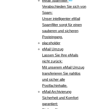
eMail Spamfilter
Verabschieden Sie sich von
Spam:
Unser intelligenter eMail
Spamfilter sorgt für einen
sauberen und sicheren
Posteingang.
placeholder
eMail Umzug
Lassen Sie Ihre eMails
nicht zurück:
Mit unserem eMail Umzug
transferieren Sie nahtlos
und sicher alle
Postfachinhalte.
eMail Archivierung
Sicherheit und Komfort
garantiert: