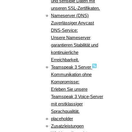
und sensible Daten mit
unseren SSL-Zertifikaten.
Nameserver (DNS)
Zuverlässiger Anycast
DNS-Service:
Unsere Nameserver
garantieren Stabilität und
kontinuierliche
Erreichbarkeit.
Teamspeak 3 Server
Kommunikation ohne
Kompromisse:
Erleben Sie unsere
Teamspeak 3 Voice-Server
mit erstklassiger
Sprachqualität.
placeholder
Zusatzleistungen