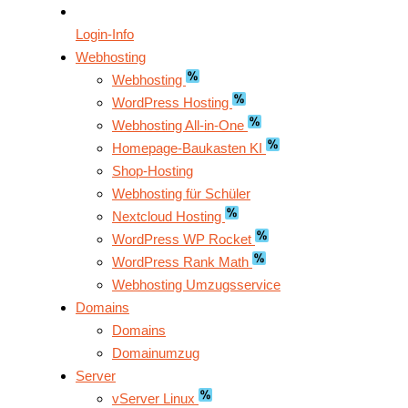
Login-Info
Webhosting
Webhosting
WordPress Hosting
Webhosting All-in-One
Homepage-Baukasten KI
Shop-Hosting
Webhosting für Schüler
Nextcloud Hosting
WordPress WP Rocket
WordPress Rank Math
Webhosting Umzugsservice
Domains
Domains
Domainumzug
Server
vServer Linux