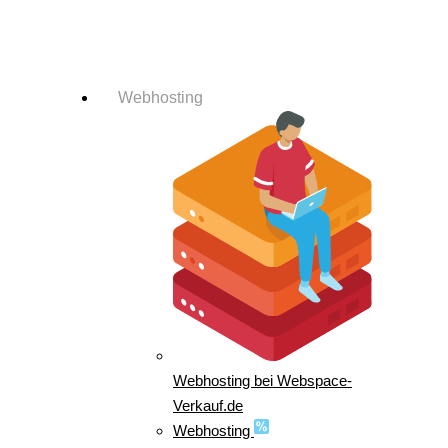
Login-Info
Webhosting
Webhosting bei Webspace-
Verkauf.de
Webhosting