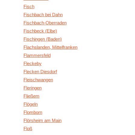
Fisch
Fischbach bei Dahn
Fischbach-Oberraden
Fischbeck (Elbe)
Fischingen (Baden)
Flachslanden, Mittelfranken
Flammersfeld
Fleckeby
Flecken Diesdorf
Fleischwangen
Fleringen
Fließem
Flögeln
Flomborn
Flörsheim am Main
Floß