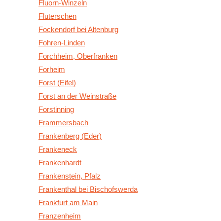
Fluorn-Winzeln
Fluterschen
Fockendorf bei Altenburg
Fohren-Linden
Forchheim, Oberfranken
Forheim
Forst (Eifel)
Forst an der Weinstraße
Forstinning
Frammersbach
Frankenberg (Eder)
Frankeneck
Frankenhardt
Frankenstein, Pfalz
Frankenthal bei Bischofswerda
Frankfurt am Main
Franzenheim