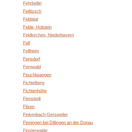
Fehrbellin
Feilitzsch
Feldatal
Felde, Holstein
Feldkirchen, Niederbayern
Fell
Fellheim
Fensdorf
Fernwald
Feuchtwangen
Fichtelberg
Fichtenhöhe
Fienstedt
Filsen
Finkenbach-Gersweiler
Finningen bei Dillingen an der Donau
Finsterwalde