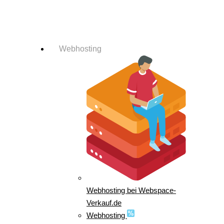
Login-Info
Webhosting
Webhosting bei Webspace-
Verkauf.de
Webhosting