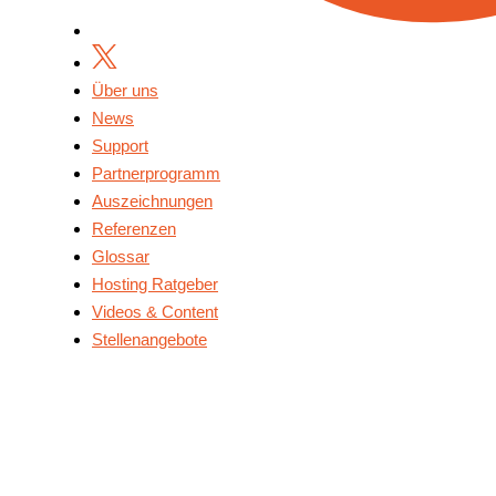
Über uns
News
Support
Partnerprogramm
Auszeichnungen
Referenzen
Glossar
Hosting Ratgeber
Videos & Content
Stellenangebote
Über Uns
News
Support
Partnerprogramm