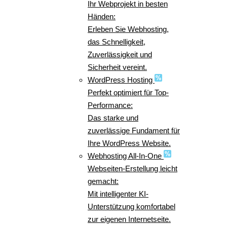
Ihr Webprojekt in besten
Händen:
Erleben Sie Webhosting,
das Schnelligkeit,
Zuverlässigkeit und
Sicherheit vereint.
WordPress Hosting
Perfekt optimiert für Top-
Performance:
Das starke und
zuverlässige Fundament für
Ihre WordPress Website.
Webhosting All-In-One
Webseiten-Erstellung leicht
gemacht:
Mit intelligenter KI-
Unterstützung komfortabel
zur eigenen Internetseite.