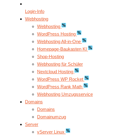
Login-Info
Webhosting
Webhosting
WordPress Hosting
Webhosting All-in-One
Homepage-Baukasten KI
Shop-Hosting
Webhosting für Schüler
Nextcloud Hosting
WordPress WP Rocket
WordPress Rank Math
Webhosting Umzugsservice
Domains
Domains
Domainumzug
Server
vServer Linux