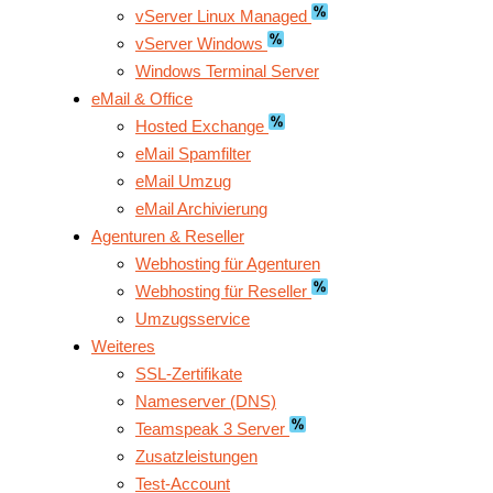
vServer Linux Managed
vServer Windows
Windows Terminal Server
eMail & Office
Hosted Exchange
eMail Spamfilter
eMail Umzug
eMail Archivierung
Agenturen & Reseller
Webhosting für Agenturen
Webhosting für Reseller
Umzugsservice
Weiteres
SSL-Zertifikate
Nameserver (DNS)
Teamspeak 3 Server
Zusatzleistungen
Test-Account