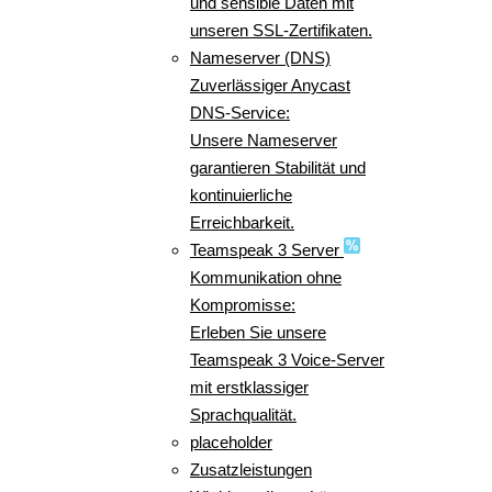
und sensible Daten mit
unseren SSL-Zertifikaten.
Nameserver (DNS)
Zuverlässiger Anycast
DNS-Service:
Unsere Nameserver
garantieren Stabilität und
kontinuierliche
Erreichbarkeit.
Teamspeak 3 Server
Kommunikation ohne
Kompromisse:
Erleben Sie unsere
Teamspeak 3 Voice-Server
mit erstklassiger
Sprachqualität.
placeholder
Zusatzleistungen