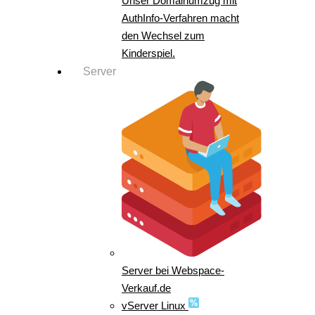
Unser Domainumzug mit
AuthInfo-Verfahren macht
den Wechsel zum
Kinderspiel.
Server
Server bei Webspace-
Verkauf.de
vServer Linux