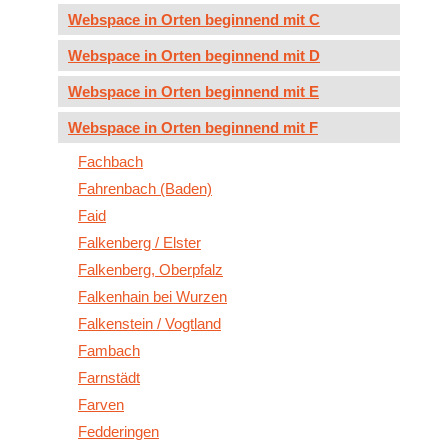
Webspace in Orten beginnend mit C
Webspace in Orten beginnend mit D
Webspace in Orten beginnend mit E
Webspace in Orten beginnend mit F
Fachbach
Fahrenbach (Baden)
Faid
Falkenberg / Elster
Falkenberg, Oberpfalz
Falkenhain bei Wurzen
Falkenstein / Vogtland
Fambach
Farnstädt
Farven
Fedderingen