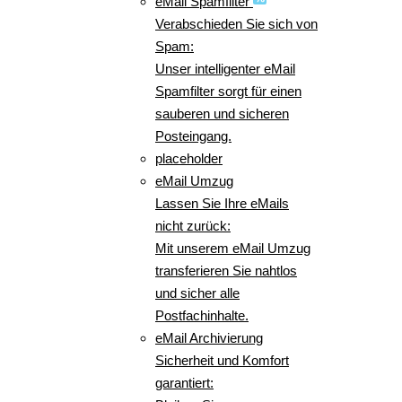
eMail Spamfilter
Verabschieden Sie sich von
Spam:
Unser intelligenter eMail
Spamfilter sorgt für einen
sauberen und sicheren
Posteingang.
placeholder
eMail Umzug
Lassen Sie Ihre eMails
nicht zurück:
Mit unserem eMail Umzug
transferieren Sie nahtlos
und sicher alle
Postfachinhalte.
eMail Archivierung
Sicherheit und Komfort
garantiert: