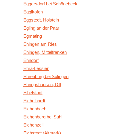
Eggersdorf bei Schönebeck
Egglkofen
Eggstedt, Holstein
Egling an der Paar
Egmating
Ehingen am Ries
Ehingen, Mittelfranken
Ehndorf
Ehra-Lessien
Ehrenburg bei Sulingen
Ehringshausen, Dill
Eibelstadt
Eichelhardt
Eichenbach
Eichenberg bei Suhl
Eichenzell
Eichstedt (Altmark)