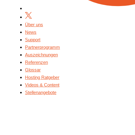
Über uns
News
Support
Partnerprogramm
Auszeichnungen
Referenzen
Glossar
Hosting Ratgeber
Videos & Content
Stellenangebote
Über Uns
News
Support
Partnerprogramm