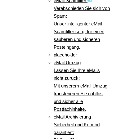
eMail Spamfilter
Verabschieden Sie sich von
Spam:
Unser intelligenter eMail
Spamfilter sorgt für einen
sauberen und sicheren
Posteingang.
placeholder
eMail Umzug
Lassen Sie Ihre eMails
nicht zurück:
Mit unserem eMail Umzug
transferieren Sie nahtlos
und sicher alle
Postfachinhalte.
eMail Archivierung
Sicherheit und Komfort
garantiert: