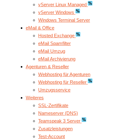
vServer Linux Managed
vServer Windows
Windows Terminal Server
eMail & Office
Hosted Exchange
eMail Spamfilter
eMail Umzug
eMail Archivierung
Agenturen & Reseller
Webhosting für Agenturen
Webhosting für Reseller
Umzugsservice
Weiteres
SSL-Zertifikate
Nameserver (DNS)
Teamspeak 3 Server
Zusatzleistungen
Test-Account