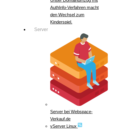
Unser Domainumzug mit
AuthInfo-Verfahren macht
den Wechsel zum
Kinderspiel.
Server
Server bei Webspace-
Verkauf.de
vServer Linux