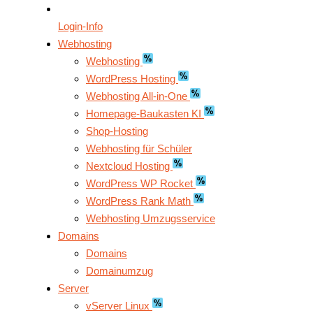
Login-Info
Webhosting
Webhosting
WordPress Hosting
Webhosting All-in-One
Homepage-Baukasten KI
Shop-Hosting
Webhosting für Schüler
Nextcloud Hosting
WordPress WP Rocket
WordPress Rank Math
Webhosting Umzugsservice
Domains
Domains
Domainumzug
Server
vServer Linux