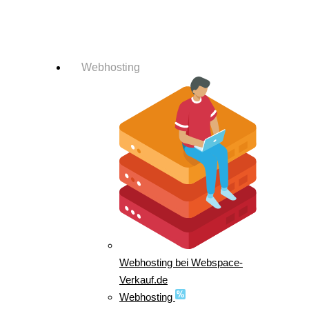
Login-Info
Webhosting
Webhosting bei Webspace-
Verkauf.de
Webhosting