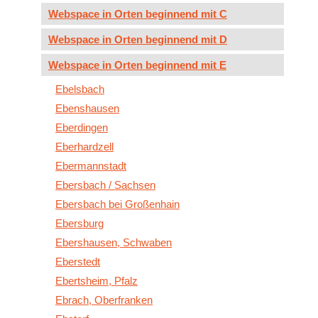
Webspace in Orten beginnend mit C
Webspace in Orten beginnend mit D
Webspace in Orten beginnend mit E
Ebelsbach
Ebenshausen
Eberdingen
Eberhardzell
Ebermannstadt
Ebersbach / Sachsen
Ebersbach bei Großenhain
Ebersburg
Ebershausen, Schwaben
Eberstedt
Ebertsheim, Pfalz
Ebrach, Oberfranken