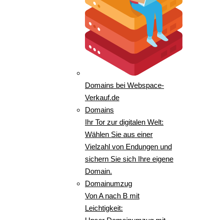
Domains bei Webspace-
Verkauf.de
Domains
Ihr Tor zur digitalen Welt:
Wählen Sie aus einer
Vielzahl von Endungen und
sichern Sie sich Ihre eigene
Domain.
Domainumzug
Von A nach B mit
Leichtigkeit: