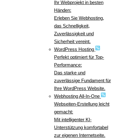
Ihr Webprojekt in besten
Händen:
Erleben Sie Webhosting,
das Schnelligkeit,
Zuverlässigkeit und
Sicherheit vereint.
WordPress Hosting
Perfekt optimiert für Top-
Performance:
Das starke und
zuverlässige Fundament für
Ihre WordPress Website.
Webhosting All-In-One
Webseiten-Erstellung leicht
gemacht:
Mit intelligenter KI-
Unterstützung komfortabel
zur eigenen Internetseite.