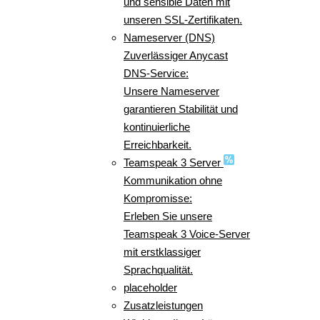
und sensible Daten mit
unseren SSL-Zertifikaten.
Nameserver (DNS)
Zuverlässiger Anycast
DNS-Service:
Unsere Nameserver
garantieren Stabilität und
kontinuierliche
Erreichbarkeit.
Teamspeak 3 Server
Kommunikation ohne
Kompromisse:
Erleben Sie unsere
Teamspeak 3 Voice-Server
mit erstklassiger
Sprachqualität.
placeholder
Zusatzleistungen