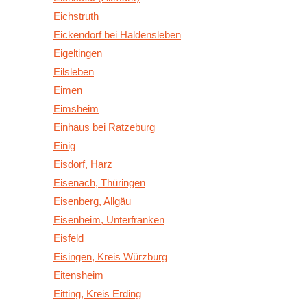
Eichstruth
Eickendorf bei Haldensleben
Eigeltingen
Eilsleben
Eimen
Eimsheim
Einhaus bei Ratzeburg
Einig
Eisdorf, Harz
Eisenach, Thüringen
Eisenberg, Allgäu
Eisenheim, Unterfranken
Eisfeld
Eisingen, Kreis Würzburg
Eitensheim
Eitting, Kreis Erding