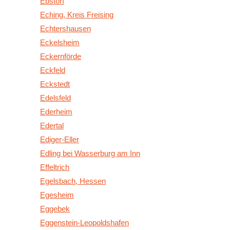
Ebstorf
Eching, Kreis Freising
Echtershausen
Eckelsheim
Eckernförde
Eckfeld
Eckstedt
Edelsfeld
Ederheim
Edertal
Ediger-Eller
Edling bei Wasserburg am Inn
Effeltrich
Egelsbach, Hessen
Egesheim
Eggebek
Eggenstein-Leopoldshafen