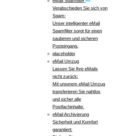
eMail Spamfilter
Verabschieden Sie sich von
Spam:
Unser intelligenter eMail
Spamfilter sorgt für einen
sauberen und sicheren
Posteingang.
placeholder
eMail Umzug
Lassen Sie Ihre eMails
nicht zurück:
Mit unserem eMail Umzug
transferieren Sie nahtlos
und sicher alle
Postfachinhalte.
eMail Archivierung
Sicherheit und Komfort
garantiert: