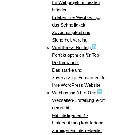
Ihr Webprojekt in besten
Händen:
Erleben Sie Webhosting,
das Schnelligkeit,
Zuverlässigkeit und
Sicherheit vereint.
WordPress Hosting
Perfekt optimiert für Top-
Performance:
Das starke und
zuverlässige Fundament für
Ihre WordPress Website.
Webhosting All-In-One
Webseiten-Erstellung leicht
gemacht:
Mit intelligenter KI-
Unterstützung komfortabel
zur eigenen Internetseite.