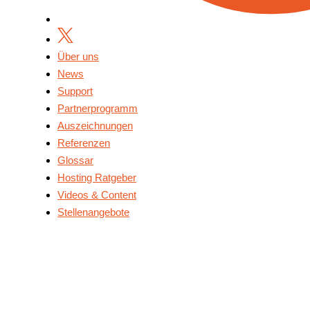
Über uns
News
Support
Partnerprogramm
Auszeichnungen
Referenzen
Glossar
Hosting Ratgeber
Videos & Content
Stellenangebote
Über Uns
News
Support
Partnerprogramm