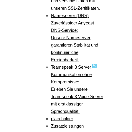
und sensible Daten mit
unseren SSL-Zertifikaten.
Nameserver (DNS)
Zuverlässiger Anycast
DNS-Service:
Unsere Nameserver
garantieren Stabilität und
kontinuierliche
Erreichbarkeit.
Teamspeak 3 Server
Kommunikation ohne
Kompromisse:
Erleben Sie unsere
Teamspeak 3 Voice-Server
mit erstklassiger
Sprachqualität.
placeholder
Zusatzleistungen