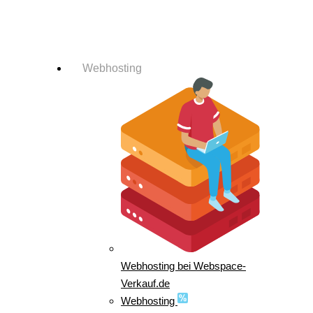
Login-Info
Webhosting
Webhosting bei Webspace-
Verkauf.de
Webhosting