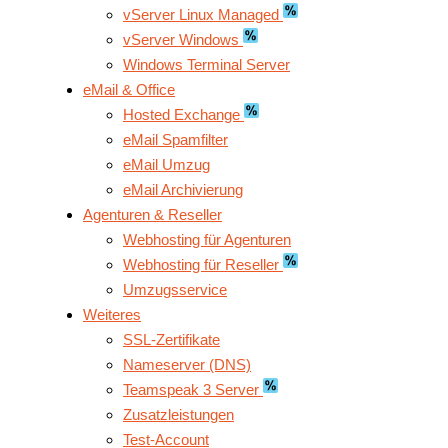
vServer Linux Managed
vServer Windows
Windows Terminal Server
eMail & Office
Hosted Exchange
eMail Spamfilter
eMail Umzug
eMail Archivierung
Agenturen & Reseller
Webhosting für Agenturen
Webhosting für Reseller
Umzugsservice
Weiteres
SSL-Zertifikate
Nameserver (DNS)
Teamspeak 3 Server
Zusatzleistungen
Test-Account