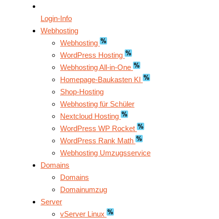
Login-Info
Webhosting
Webhosting
WordPress Hosting
Webhosting All-in-One
Homepage-Baukasten KI
Shop-Hosting
Webhosting für Schüler
Nextcloud Hosting
WordPress WP Rocket
WordPress Rank Math
Webhosting Umzugsservice
Domains
Domains
Domainumzug
Server
vServer Linux