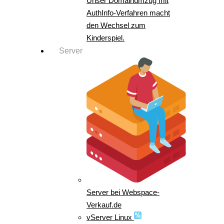
Unser Domainumzug mit
AuthInfo-Verfahren macht
den Wechsel zum
Kinderspiel.
Server
Server bei Webspace-
Verkauf.de
vServer Linux