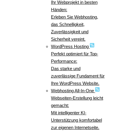
Ihr Webprojekt in besten
Händen:
Erleben Sie Webhosting,
das Schnelligkeit,
Zuverlässigkeit und
Sicherheit vereint.
WordPress Hosting
Perfekt optimiert für Top-
Performance:
Das starke und
zuverlässige Fundament für
Ihre WordPress Website.
Webhosting All-In-One
Webseiten-Erstellung leicht
gemacht:
Mit intelligenter KI-
Unterstützung komfortabel
zur eigenen Internetseite.