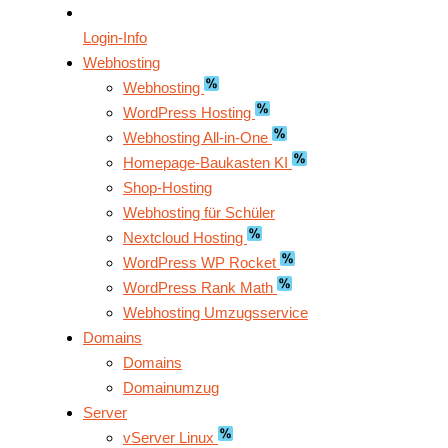
Login-Info
Webhosting
Webhosting
WordPress Hosting
Webhosting All-in-One
Homepage-Baukasten KI
Shop-Hosting
Webhosting für Schüler
Nextcloud Hosting
WordPress WP Rocket
WordPress Rank Math
Webhosting Umzugsservice
Domains
Domains
Domainumzug
Server
vServer Linux