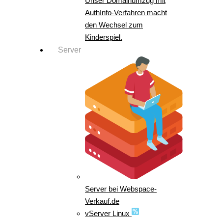
Unser Domainumzug mit
AuthInfo-Verfahren macht
den Wechsel zum
Kinderspiel.
Server
Server bei Webspace-
Verkauf.de
vServer Linux