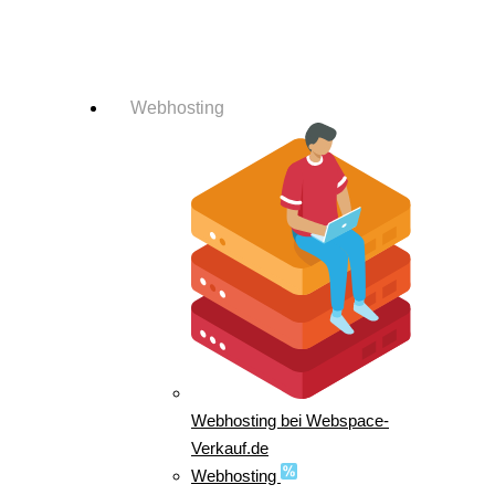
Login-Info
Webhosting
Webhosting bei Webspace-
Verkauf.de
Webhosting