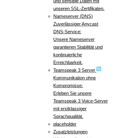
und sensible Daten mit
unseren SSL-Zertifikaten.
Nameserver (DNS)
Zuverlässiger Anycast
DNS-Service:
Unsere Nameserver
garantieren Stabilität und
kontinuierliche
Erreichbarkeit.
Teamspeak 3 Server
Kommunikation ohne
Kompromisse:
Erleben Sie unsere
Teamspeak 3 Voice-Server
mit erstklassiger
Sprachqualität.
placeholder
Zusatzleistungen