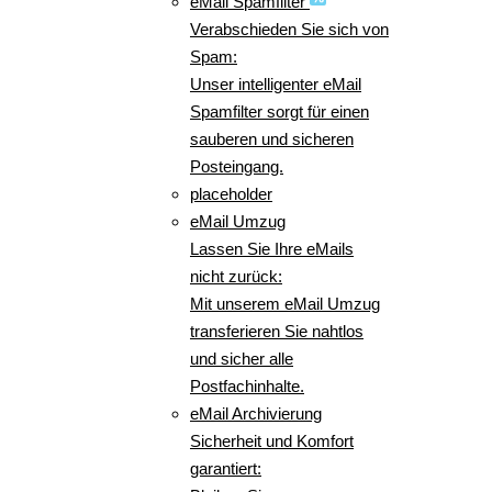
eMail Spamfilter
Verabschieden Sie sich von
Spam:
Unser intelligenter eMail
Spamfilter sorgt für einen
sauberen und sicheren
Posteingang.
placeholder
eMail Umzug
Lassen Sie Ihre eMails
nicht zurück:
Mit unserem eMail Umzug
transferieren Sie nahtlos
und sicher alle
Postfachinhalte.
eMail Archivierung
Sicherheit und Komfort
garantiert: