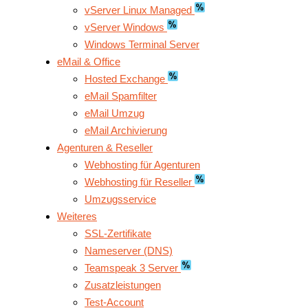
vServer Linux Managed
vServer Windows
Windows Terminal Server
eMail & Office
Hosted Exchange
eMail Spamfilter
eMail Umzug
eMail Archivierung
Agenturen & Reseller
Webhosting für Agenturen
Webhosting für Reseller
Umzugsservice
Weiteres
SSL-Zertifikate
Nameserver (DNS)
Teamspeak 3 Server
Zusatzleistungen
Test-Account