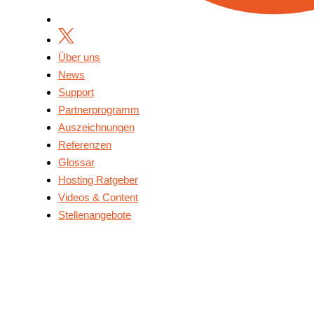
Über uns
News
Support
Partnerprogramm
Auszeichnungen
Referenzen
Glossar
Hosting Ratgeber
Videos & Content
Stellenangebote
Über Uns
News
Support
Partnerprogramm