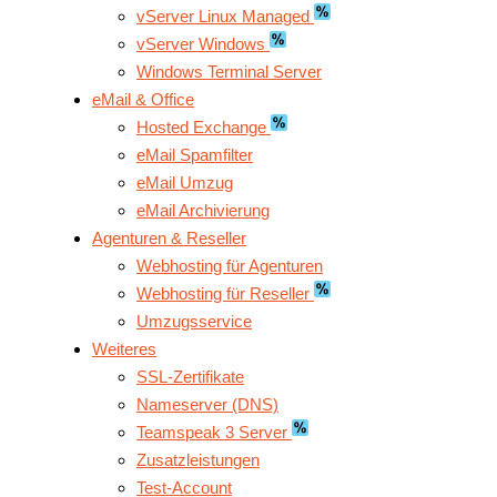
vServer Linux Managed
vServer Windows
Windows Terminal Server
eMail & Office
Hosted Exchange
eMail Spamfilter
eMail Umzug
eMail Archivierung
Agenturen & Reseller
Webhosting für Agenturen
Webhosting für Reseller
Umzugsservice
Weiteres
SSL-Zertifikate
Nameserver (DNS)
Teamspeak 3 Server
Zusatzleistungen
Test-Account