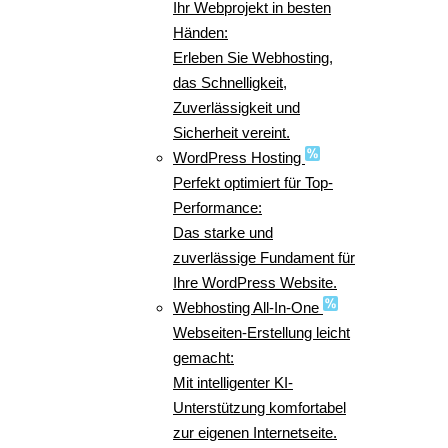
Ihr Webprojekt in besten
Händen:
Erleben Sie Webhosting,
das Schnelligkeit,
Zuverlässigkeit und
Sicherheit vereint.
WordPress Hosting
Perfekt optimiert für Top-
Performance:
Das starke und
zuverlässige Fundament für
Ihre WordPress Website.
Webhosting All-In-One
Webseiten-Erstellung leicht
gemacht:
Mit intelligenter KI-
Unterstützung komfortabel
zur eigenen Internetseite.