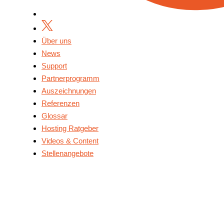
Über uns
News
Support
Partnerprogramm
Auszeichnungen
Referenzen
Glossar
Hosting Ratgeber
Videos & Content
Stellenangebote
Über Uns
News
Support
Partnerprogramm