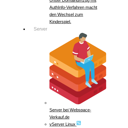
Unser Domainumzug mit
AuthInfo-Verfahren macht
den Wechsel zum
Kinderspiel.
Server
Server bei Webspace-
Verkauf.de
vServer Linux