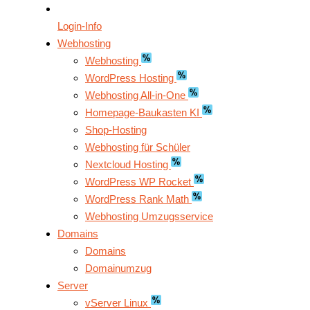
Login-Info
Webhosting
Webhosting
WordPress Hosting
Webhosting All-in-One
Homepage-Baukasten KI
Shop-Hosting
Webhosting für Schüler
Nextcloud Hosting
WordPress WP Rocket
WordPress Rank Math
Webhosting Umzugsservice
Domains
Domains
Domainumzug
Server
vServer Linux