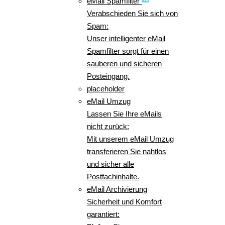
eMail Spamfilter
Verabschieden Sie sich von
Spam:
Unser intelligenter eMail
Spamfilter sorgt für einen
sauberen und sicheren
Posteingang.
placeholder
eMail Umzug
Lassen Sie Ihre eMails
nicht zurück:
Mit unserem eMail Umzug
transferieren Sie nahtlos
und sicher alle
Postfachinhalte.
eMail Archivierung
Sicherheit und Komfort
garantiert: