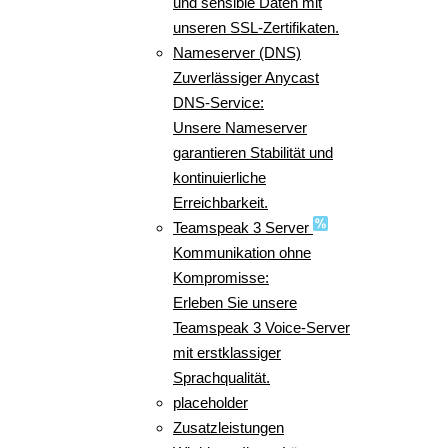
und sensible Daten mit
unseren SSL-Zertifikaten.
Nameserver (DNS)
Zuverlässiger Anycast
DNS-Service:
Unsere Nameserver
garantieren Stabilität und
kontinuierliche
Erreichbarkeit.
Teamspeak 3 Server
Kommunikation ohne
Kompromisse:
Erleben Sie unsere
Teamspeak 3 Voice-Server
mit erstklassiger
Sprachqualität.
placeholder
Zusatzleistungen