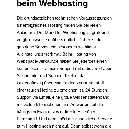
beim Webhosting
Die grundsätzlichen technischen Voraussetzungen
für erfolgreiches Hosting finden Sie bei vielen
Anbietern. Der Markt für Webhosting ist groß und
vergleichsweise unübersichtlich. Daher ist der
gebotene Service ein besonders wichtiges
Alleinstellungsmerkmal. Beim Hosting von
Webspace-Verkauf.de haben Sie jederzeit einen
kostenlosen Premium-Support mit dabei. So haben
Sie ein Info- und Support-Telefon, das
kostengünstig über eine Festnetznummer statt
einer teuren Hotline zu erreichen ist, 24-Stunden
Support via Email, eine große Wissensdatenbank
mit vielen Informationen und Antworten auf die
häufigsten Fragen sowie direkte Hilfe über
Fernzugriff. Und damit hört der zusätzliche Service
zum Hosting noch nicht auf. Denn selbst wenn alle