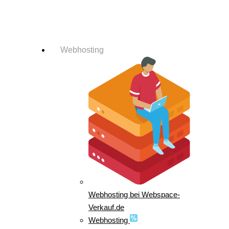
Login-Info
Webhosting
Webhosting bei Webspace-
Verkauf.de
Webhosting