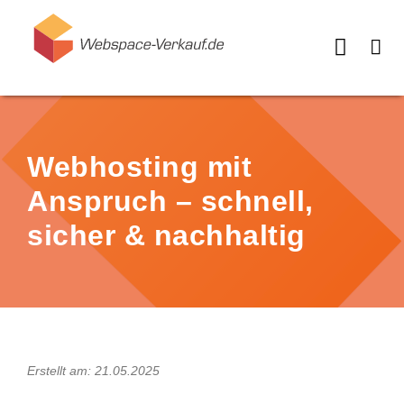
Webhosting mit
Anspruch – schnell,
sicher & nachhaltig
Erstellt am: 21.05.2025