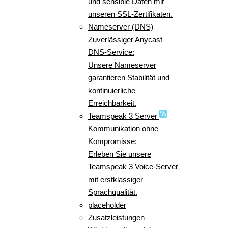
und sensible Daten mit
unseren SSL-Zertifikaten.
Nameserver (DNS)
Zuverlässiger Anycast
DNS-Service:
Unsere Nameserver
garantieren Stabilität und
kontinuierliche
Erreichbarkeit.
Teamspeak 3 Server
Kommunikation ohne
Kompromisse:
Erleben Sie unsere
Teamspeak 3 Voice-Server
mit erstklassiger
Sprachqualität.
placeholder
Zusatzleistungen