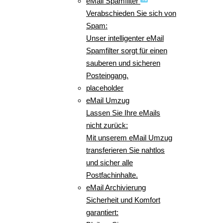
eMail Spamfilter
Verabschieden Sie sich von
Spam:
Unser intelligenter eMail
Spamfilter sorgt für einen
sauberen und sicheren
Posteingang.
placeholder
eMail Umzug
Lassen Sie Ihre eMails
nicht zurück:
Mit unserem eMail Umzug
transferieren Sie nahtlos
und sicher alle
Postfachinhalte.
eMail Archivierung
Sicherheit und Komfort
garantiert: