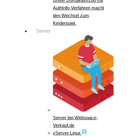
Unser Domainumzug mit
AuthInfo-Verfahren macht
den Wechsel zum
Kinderspiel.
Server
Server bei Webspace-
Verkauf.de
vServer Linux