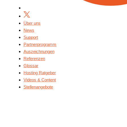
Über uns
News
Support
Partnerprogramm
Auszeichnungen
Referenzen
Glossar
Hosting Ratgeber
Videos & Content
Stellenangebote
Über Uns
News
Support
Partnerprogramm