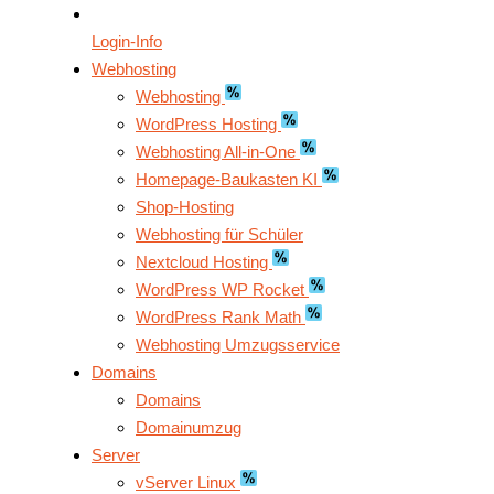
Login-Info
Webhosting
Webhosting
WordPress Hosting
Webhosting All-in-One
Homepage-Baukasten KI
Shop-Hosting
Webhosting für Schüler
Nextcloud Hosting
WordPress WP Rocket
WordPress Rank Math
Webhosting Umzugsservice
Domains
Domains
Domainumzug
Server
vServer Linux