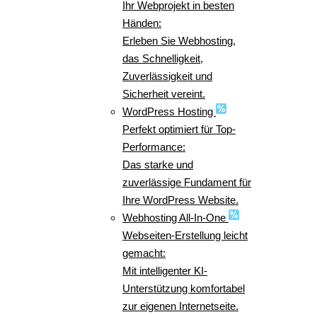
Ihr Webprojekt in besten
Händen:
Erleben Sie Webhosting,
das Schnelligkeit,
Zuverlässigkeit und
Sicherheit vereint.
WordPress Hosting
Perfekt optimiert für Top-
Performance:
Das starke und
zuverlässige Fundament für
Ihre WordPress Website.
Webhosting All-In-One
Webseiten-Erstellung leicht
gemacht:
Mit intelligenter KI-
Unterstützung komfortabel
zur eigenen Internetseite.