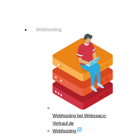
Login-Info
Webhosting
Webhosting bei Webspace-
Verkauf.de
Webhosting