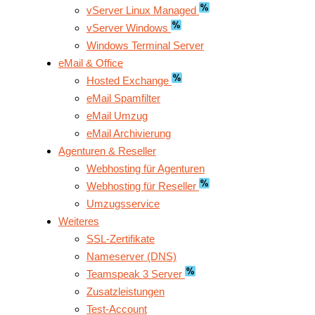
vServer Linux Managed
vServer Windows
Windows Terminal Server
eMail & Office
Hosted Exchange
eMail Spamfilter
eMail Umzug
eMail Archivierung
Agenturen & Reseller
Webhosting für Agenturen
Webhosting für Reseller
Umzugsservice
Weiteres
SSL-Zertifikate
Nameserver (DNS)
Teamspeak 3 Server
Zusatzleistungen
Test-Account