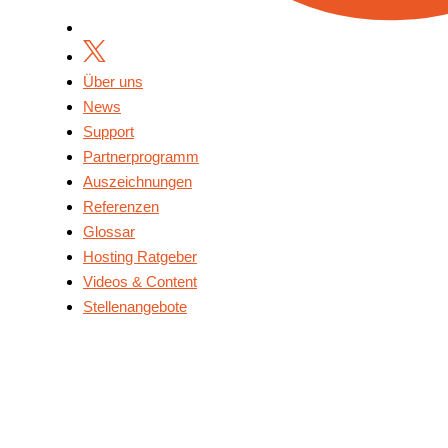
Über uns
News
Support
Partnerprogramm
Auszeichnungen
Referenzen
Glossar
Hosting Ratgeber
Videos & Content
Stellenangebote
Über Uns
News
Support
Partnerprogramm