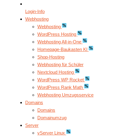
Login-Info
Webhosting
Webhosting
WordPress Hosting
Webhosting All-in-One
Homepage-Baukasten KI
Shop-Hosting
Webhosting für Schüler
Nextcloud Hosting
WordPress WP Rocket
WordPress Rank Math
Webhosting Umzugsservice
Domains
Domains
Domainumzug
Server
vServer Linux