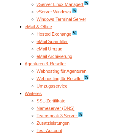
vServer Linux Managed
vServer Windows
Windows Terminal Server
eMail & Office
Hosted Exchange
eMail Spamfilter
eMail Umzug
eMail Archivierung
Agenturen & Reseller
Webhosting für Agenturen
Webhosting für Reseller
Umzugsservice
Weiteres
SSL-Zertifikate
Nameserver (DNS)
Teamspeak 3 Server
Zusatzleistungen
Test-Account