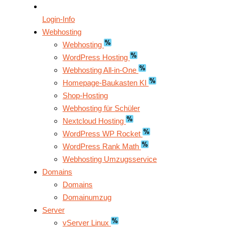
Login-Info
Webhosting
Webhosting
WordPress Hosting
Webhosting All-in-One
Homepage-Baukasten KI
Shop-Hosting
Webhosting für Schüler
Nextcloud Hosting
WordPress WP Rocket
WordPress Rank Math
Webhosting Umzugsservice
Domains
Domains
Domainumzug
Server
vServer Linux