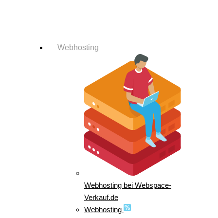
Login-Info
Webhosting
Webhosting bei Webspace-
Verkauf.de
Webhosting