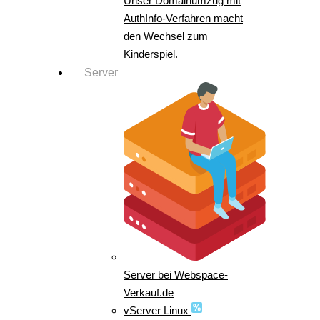
Unser Domainumzug mit
AuthInfo-Verfahren macht
den Wechsel zum
Kinderspiel.
Server
Server bei Webspace-
Verkauf.de
vServer Linux