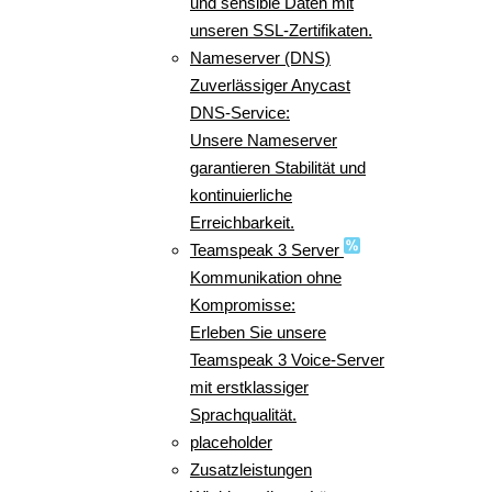
und sensible Daten mit
unseren SSL-Zertifikaten.
Nameserver (DNS)
Zuverlässiger Anycast
DNS-Service:
Unsere Nameserver
garantieren Stabilität und
kontinuierliche
Erreichbarkeit.
Teamspeak 3 Server
Kommunikation ohne
Kompromisse:
Erleben Sie unsere
Teamspeak 3 Voice-Server
mit erstklassiger
Sprachqualität.
placeholder
Zusatzleistungen