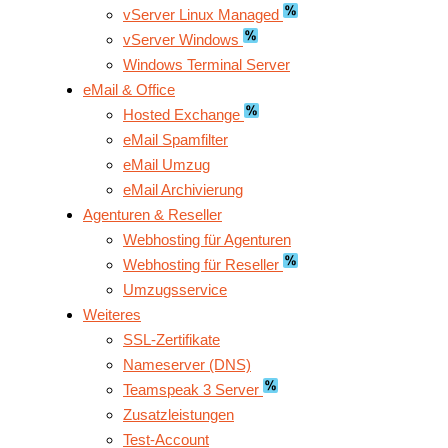
vServer Linux Managed
vServer Windows
Windows Terminal Server
eMail & Office
Hosted Exchange
eMail Spamfilter
eMail Umzug
eMail Archivierung
Agenturen & Reseller
Webhosting für Agenturen
Webhosting für Reseller
Umzugsservice
Weiteres
SSL-Zertifikate
Nameserver (DNS)
Teamspeak 3 Server
Zusatzleistungen
Test-Account