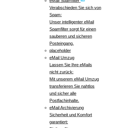
eMail Spamfilter
Verabschieden Sie sich von
Spam:
Unser intelligenter eMail
Spamfilter sorgt für einen
sauberen und sicheren
Posteingang.
placeholder
eMail Umzug
Lassen Sie Ihre eMails
nicht zurück:
Mit unserem eMail Umzug
transferieren Sie nahtlos
und sicher alle
Postfachinhalte.
eMail Archivierung
Sicherheit und Komfort
garantiert: