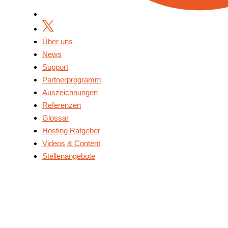
Über uns
News
Support
Partnerprogramm
Auszeichnungen
Referenzen
Glossar
Hosting Ratgeber
Videos & Content
Stellenangebote
Über Uns
News
Support
Partnerprogramm