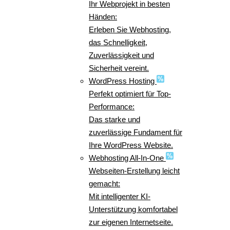
Ihr Webprojekt in besten
Händen:
Erleben Sie Webhosting,
das Schnelligkeit,
Zuverlässigkeit und
Sicherheit vereint.
WordPress Hosting
Perfekt optimiert für Top-
Performance:
Das starke und
zuverlässige Fundament für
Ihre WordPress Website.
Webhosting All-In-One
Webseiten-Erstellung leicht
gemacht:
Mit intelligenter KI-
Unterstützung komfortabel
zur eigenen Internetseite.