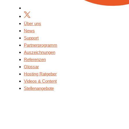
Über uns
News
Support
Partnerprogramm
Auszeichnungen
Referenzen
Glossar
Hosting Ratgeber
Videos & Content
Stellenangebote
Über Uns
News
Support
Partnerprogramm