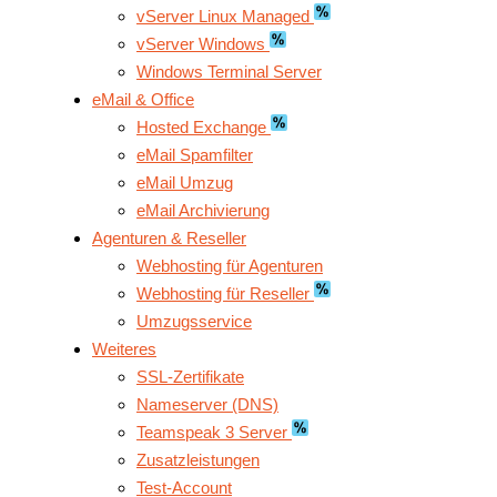
vServer Linux Managed
vServer Windows
Windows Terminal Server
eMail & Office
Hosted Exchange
eMail Spamfilter
eMail Umzug
eMail Archivierung
Agenturen & Reseller
Webhosting für Agenturen
Webhosting für Reseller
Umzugsservice
Weiteres
SSL-Zertifikate
Nameserver (DNS)
Teamspeak 3 Server
Zusatzleistungen
Test-Account