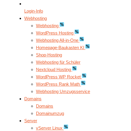
Login-Info
Webhosting
Webhosting
WordPress Hosting
Webhosting All-in-One
Homepage-Baukasten KI
Shop-Hosting
Webhosting für Schüler
Nextcloud Hosting
WordPress WP Rocket
WordPress Rank Math
Webhosting Umzugsservice
Domains
Domains
Domainumzug
Server
vServer Linux