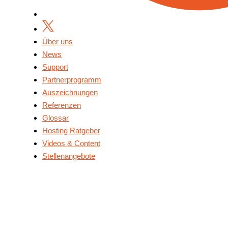
Über uns
News
Support
Partnerprogramm
Auszeichnungen
Referenzen
Glossar
Hosting Ratgeber
Videos & Content
Stellenangebote
Über Uns
News
Support
Partnerprogramm