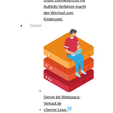
Unser Domainumzug mit
AuthInfo-Verfahren macht
den Wechsel zum
Kinderspiel.
Server
Server bei Webspace-
Verkauf.de
vServer Linux