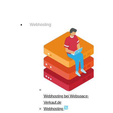
Login-Info
Webhosting
Webhosting bei Webspace-
Verkauf.de
Webhosting