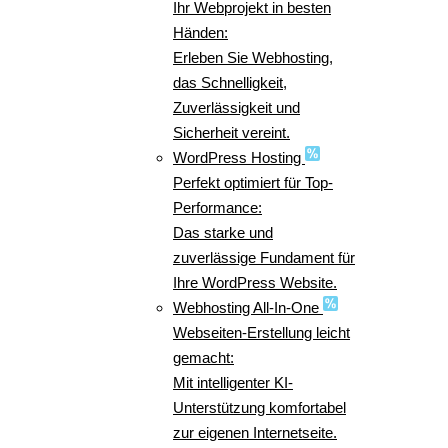
Ihr Webprojekt in besten
Händen:
Erleben Sie Webhosting,
das Schnelligkeit,
Zuverlässigkeit und
Sicherheit vereint.
WordPress Hosting
Perfekt optimiert für Top-
Performance:
Das starke und
zuverlässige Fundament für
Ihre WordPress Website.
Webhosting All-In-One
Webseiten-Erstellung leicht
gemacht:
Mit intelligenter KI-
Unterstützung komfortabel
zur eigenen Internetseite.