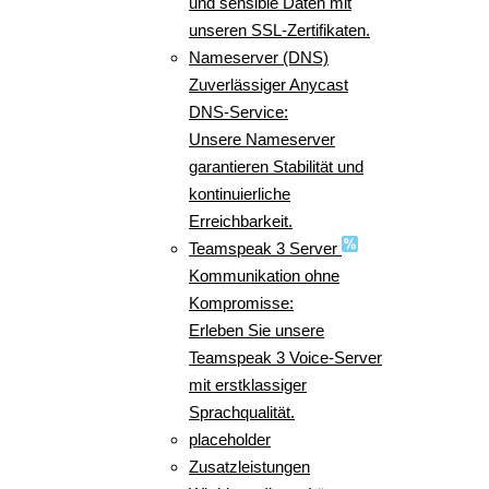
und sensible Daten mit
unseren SSL-Zertifikaten.
Nameserver (DNS)
Zuverlässiger Anycast
DNS-Service:
Unsere Nameserver
garantieren Stabilität und
kontinuierliche
Erreichbarkeit.
Teamspeak 3 Server
Kommunikation ohne
Kompromisse:
Erleben Sie unsere
Teamspeak 3 Voice-Server
mit erstklassiger
Sprachqualität.
placeholder
Zusatzleistungen