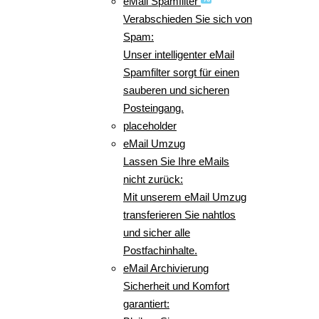
eMail Spamfilter
Verabschieden Sie sich von
Spam:
Unser intelligenter eMail
Spamfilter sorgt für einen
sauberen und sicheren
Posteingang.
placeholder
eMail Umzug
Lassen Sie Ihre eMails
nicht zurück:
Mit unserem eMail Umzug
transferieren Sie nahtlos
und sicher alle
Postfachinhalte.
eMail Archivierung
Sicherheit und Komfort
garantiert: