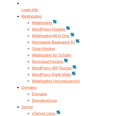
Login-Info
Webhosting
Webhosting
WordPress Hosting
Webhosting All-in-One
Homepage-Baukasten KI
Shop-Hosting
Webhosting für Schüler
Nextcloud Hosting
WordPress WP Rocket
WordPress Rank Math
Webhosting Umzugsservice
Domains
Domains
Domainumzug
Server
vServer Linux