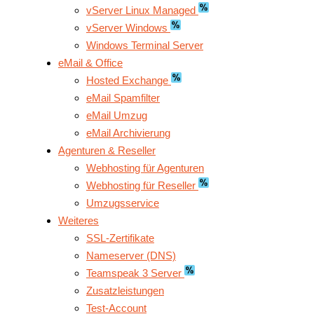
vServer Linux Managed
vServer Windows
Windows Terminal Server
eMail & Office
Hosted Exchange
eMail Spamfilter
eMail Umzug
eMail Archivierung
Agenturen & Reseller
Webhosting für Agenturen
Webhosting für Reseller
Umzugsservice
Weiteres
SSL-Zertifikate
Nameserver (DNS)
Teamspeak 3 Server
Zusatzleistungen
Test-Account