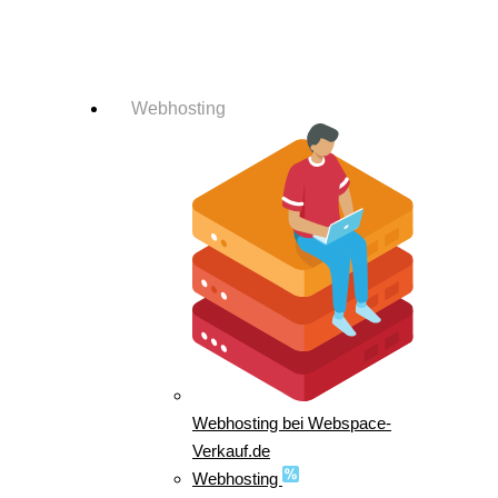
Login-Info
Webhosting
Webhosting bei Webspace-
Verkauf.de
Webhosting