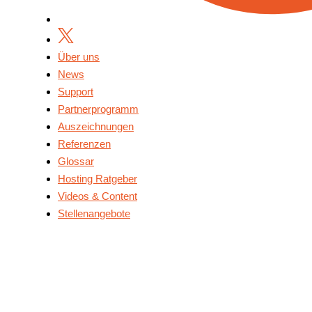
Über uns
News
Support
Partnerprogramm
Auszeichnungen
Referenzen
Glossar
Hosting Ratgeber
Videos & Content
Stellenangebote
Über Uns
News
Support
Partnerprogramm