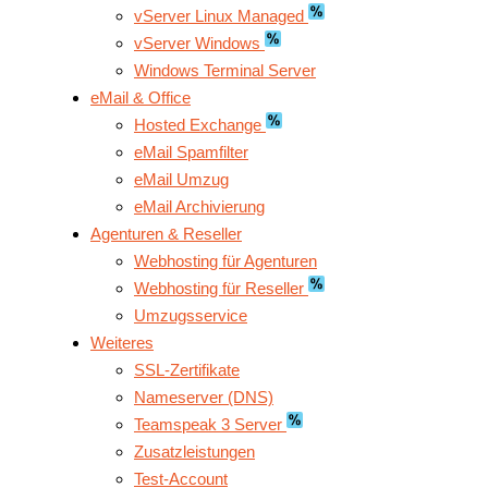
vServer Linux Managed
vServer Windows
Windows Terminal Server
eMail & Office
Hosted Exchange
eMail Spamfilter
eMail Umzug
eMail Archivierung
Agenturen & Reseller
Webhosting für Agenturen
Webhosting für Reseller
Umzugsservice
Weiteres
SSL-Zertifikate
Nameserver (DNS)
Teamspeak 3 Server
Zusatzleistungen
Test-Account