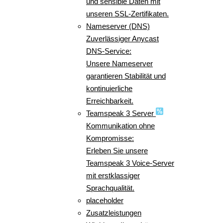
und sensible Daten mit
unseren SSL-Zertifikaten.
Nameserver (DNS)
Zuverlässiger Anycast
DNS-Service:
Unsere Nameserver
garantieren Stabilität und
kontinuierliche
Erreichbarkeit.
Teamspeak 3 Server
Kommunikation ohne
Kompromisse:
Erleben Sie unsere
Teamspeak 3 Voice-Server
mit erstklassiger
Sprachqualität.
placeholder
Zusatzleistungen