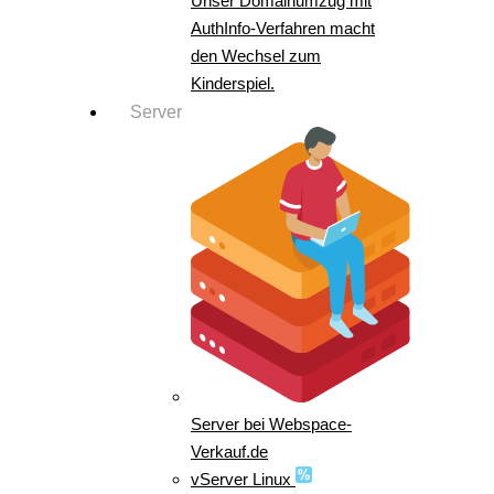
Unser Domainumzug mit
AuthInfo-Verfahren macht
den Wechsel zum
Kinderspiel.
Server
Server bei Webspace-
Verkauf.de
vServer Linux