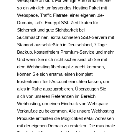
Webspace an sich. Für wenige Euro erhalten Sie
so ein wirklich umfassendes Hosting Paket mit
Webspace, Traffic Flatrate, einer eigenen .de-
Domain, Let's Encrypt SSL-Zertifikaten für
Sicherheit und gute Sichtbarkeit bei
Suchmaschinen, extra schnellen SSD-Servern mit
Standort ausschließlich in Deutschland, 7 Tage
Backup, kostenfreiem Premium-Service und mehr.
Und wenn Sie sich nicht sicher sind, ob Sie mit
dem Webhosting überhaupt zurecht kommen,
können Sie sich erstmal einen komplett
kostenfreien Test-Account einrichten lassen, um
alles in Ruhe auszuprobieren. Überzeugen Sie
sich von unseren Referenzen im Bereich
Webhosting, um einen Eindruck von Webspace-
Verkauf.de zu bekommen. Alle unsere Webhosting
Produkte enthalten die Möglichkeit eMail Adressen
mit der eigenen Domain zu erstellen. Die maximale