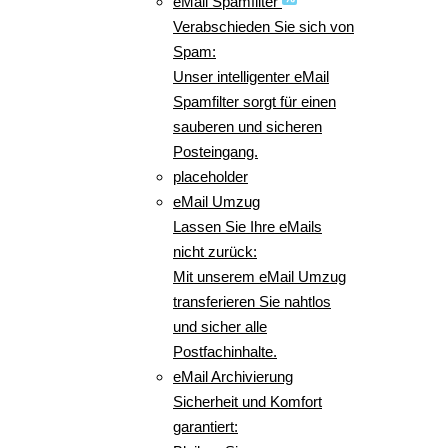
eMail Spamfilter
Verabschieden Sie sich von
Spam:
Unser intelligenter eMail
Spamfilter sorgt für einen
sauberen und sicheren
Posteingang.
placeholder
eMail Umzug
Lassen Sie Ihre eMails
nicht zurück:
Mit unserem eMail Umzug
transferieren Sie nahtlos
und sicher alle
Postfachinhalte.
eMail Archivierung
Sicherheit und Komfort
garantiert: