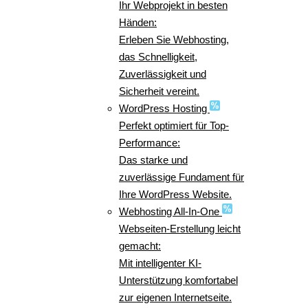
Ihr Webprojekt in besten
Händen:
Erleben Sie Webhosting,
das Schnelligkeit,
Zuverlässigkeit und
Sicherheit vereint.
WordPress Hosting
Perfekt optimiert für Top-
Performance:
Das starke und
zuverlässige Fundament für
Ihre WordPress Website.
Webhosting All-In-One
Webseiten-Erstellung leicht
gemacht:
Mit intelligenter KI-
Unterstützung komfortabel
zur eigenen Internetseite.