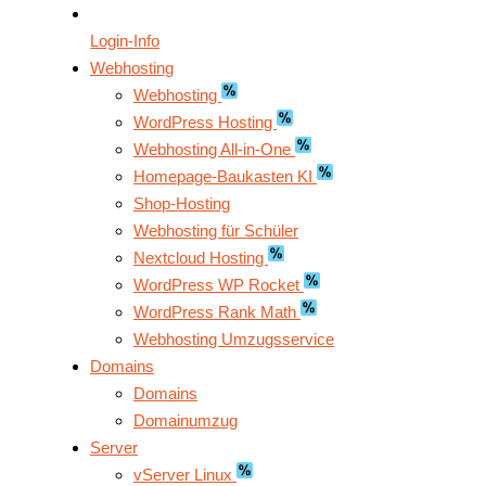
Login-Info
Webhosting
Webhosting
WordPress Hosting
Webhosting All-in-One
Homepage-Baukasten KI
Shop-Hosting
Webhosting für Schüler
Nextcloud Hosting
WordPress WP Rocket
WordPress Rank Math
Webhosting Umzugsservice
Domains
Domains
Domainumzug
Server
vServer Linux