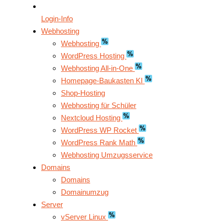
Login-Info
Webhosting
Webhosting
WordPress Hosting
Webhosting All-in-One
Homepage-Baukasten KI
Shop-Hosting
Webhosting für Schüler
Nextcloud Hosting
WordPress WP Rocket
WordPress Rank Math
Webhosting Umzugsservice
Domains
Domains
Domainumzug
Server
vServer Linux