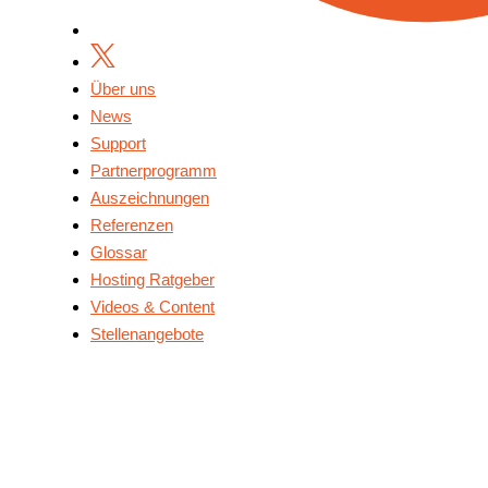
Über uns
News
Support
Partnerprogramm
Auszeichnungen
Referenzen
Glossar
Hosting Ratgeber
Videos & Content
Stellenangebote
Über Uns
News
Support
Partnerprogramm