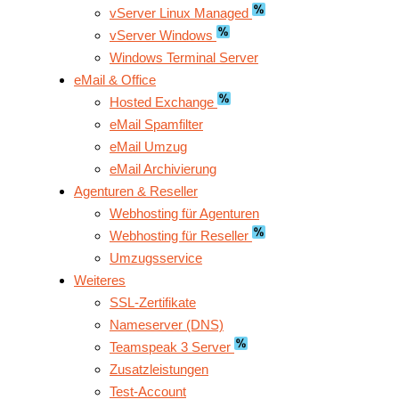
vServer Linux Managed
vServer Windows
Windows Terminal Server
eMail & Office
Hosted Exchange
eMail Spamfilter
eMail Umzug
eMail Archivierung
Agenturen & Reseller
Webhosting für Agenturen
Webhosting für Reseller
Umzugsservice
Weiteres
SSL-Zertifikate
Nameserver (DNS)
Teamspeak 3 Server
Zusatzleistungen
Test-Account