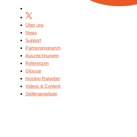
Über uns
News
Support
Partnerprogramm
Auszeichnungen
Referenzen
Glossar
Hosting Ratgeber
Videos & Content
Stellenangebote
Über Uns
News
Support
Partnerprogramm