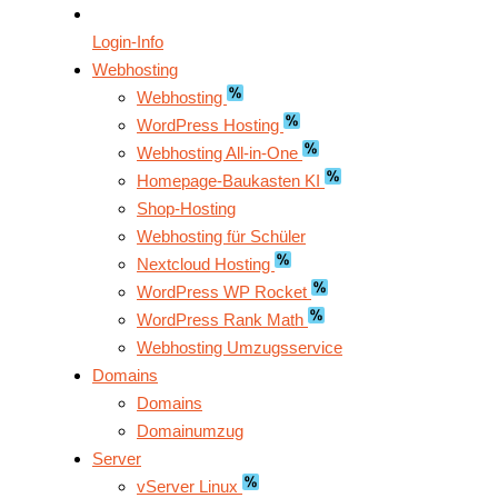
Login-Info
Webhosting
Webhosting
WordPress Hosting
Webhosting All-in-One
Homepage-Baukasten KI
Shop-Hosting
Webhosting für Schüler
Nextcloud Hosting
WordPress WP Rocket
WordPress Rank Math
Webhosting Umzugsservice
Domains
Domains
Domainumzug
Server
vServer Linux