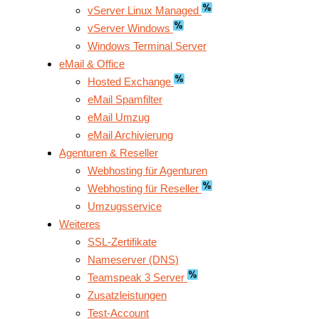
vServer Linux Managed
vServer Windows
Windows Terminal Server
eMail & Office
Hosted Exchange
eMail Spamfilter
eMail Umzug
eMail Archivierung
Agenturen & Reseller
Webhosting für Agenturen
Webhosting für Reseller
Umzugsservice
Weiteres
SSL-Zertifikate
Nameserver (DNS)
Teamspeak 3 Server
Zusatzleistungen
Test-Account