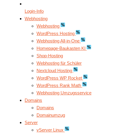
Login-Info
Webhosting
Webhosting
WordPress Hosting
Webhosting All-in-One
Homepage-Baukasten KI
Shop-Hosting
Webhosting für Schüler
Nextcloud Hosting
WordPress WP Rocket
WordPress Rank Math
Webhosting Umzugsservice
Domains
Domains
Domainumzug
Server
vServer Linux