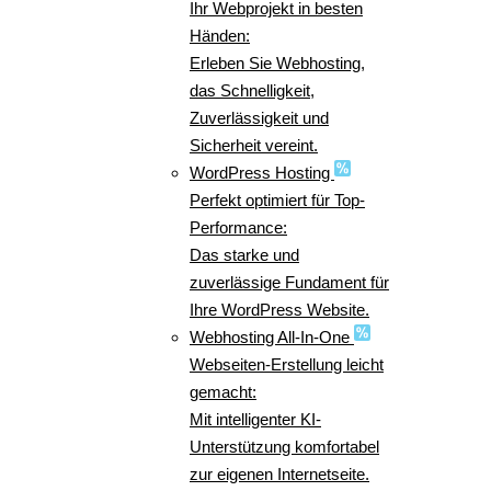
Ihr Webprojekt in besten
Händen:
Erleben Sie Webhosting,
das Schnelligkeit,
Zuverlässigkeit und
Sicherheit vereint.
WordPress Hosting
Perfekt optimiert für Top-
Performance:
Das starke und
zuverlässige Fundament für
Ihre WordPress Website.
Webhosting All-In-One
Webseiten-Erstellung leicht
gemacht:
Mit intelligenter KI-
Unterstützung komfortabel
zur eigenen Internetseite.