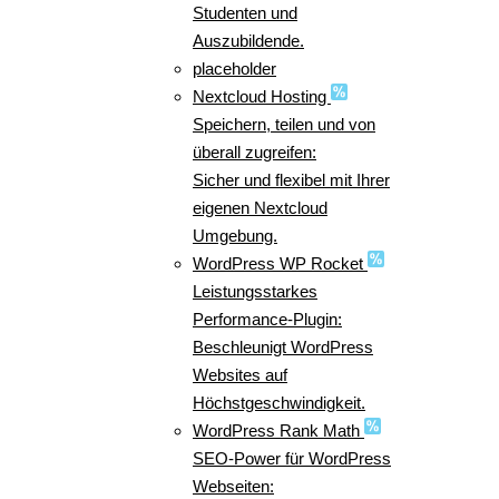
Studenten und
Auszubildende.
placeholder
Nextcloud Hosting
Speichern, teilen und von
überall zugreifen:
Sicher und flexibel mit Ihrer
eigenen Nextcloud
Umgebung.
WordPress WP Rocket
Leistungsstarkes
Performance-Plugin:
Beschleunigt WordPress
Websites auf
Höchstgeschwindigkeit.
WordPress Rank Math
SEO-Power für WordPress
Webseiten: