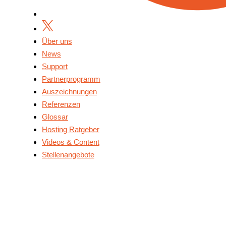
Über uns
News
Support
Partnerprogramm
Auszeichnungen
Referenzen
Glossar
Hosting Ratgeber
Videos & Content
Stellenangebote
Über Uns
News
Support
Partnerprogramm