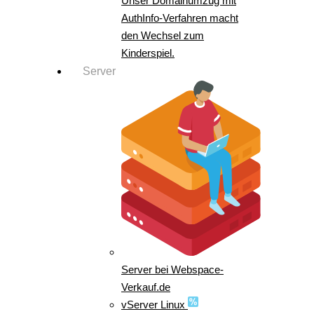
Unser Domainumzug mit
AuthInfo-Verfahren macht
den Wechsel zum
Kinderspiel.
Server
Server bei Webspace-
Verkauf.de
vServer Linux