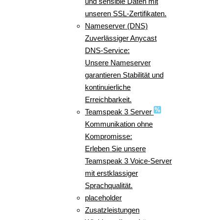
und sensible Daten mit
unseren SSL-Zertifikaten.
Nameserver (DNS)
Zuverlässiger Anycast
DNS-Service:
Unsere Nameserver
garantieren Stabilität und
kontinuierliche
Erreichbarkeit.
Teamspeak 3 Server
Kommunikation ohne
Kompromisse:
Erleben Sie unsere
Teamspeak 3 Voice-Server
mit erstklassiger
Sprachqualität.
placeholder
Zusatzleistungen