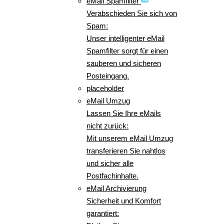
eMail Spamfilter
Verabschieden Sie sich von
Spam:
Unser intelligenter eMail
Spamfilter sorgt für einen
sauberen und sicheren
Posteingang.
placeholder
eMail Umzug
Lassen Sie Ihre eMails
nicht zurück:
Mit unserem eMail Umzug
transferieren Sie nahtlos
und sicher alle
Postfachinhalte.
eMail Archivierung
Sicherheit und Komfort
garantiert: