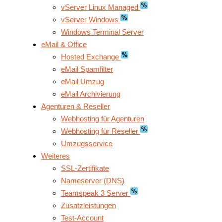
vServer Linux Managed
vServer Windows
Windows Terminal Server
eMail & Office
Hosted Exchange
eMail Spamfilter
eMail Umzug
eMail Archivierung
Agenturen & Reseller
Webhosting für Agenturen
Webhosting für Reseller
Umzugsservice
Weiteres
SSL-Zertifikate
Nameserver (DNS)
Teamspeak 3 Server
Zusatzleistungen
Test-Account