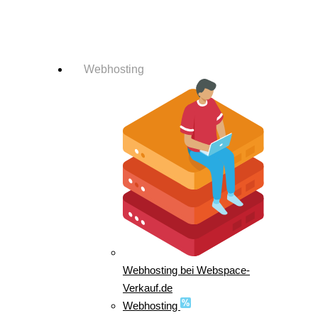
Login-Info
Webhosting
Webhosting bei Webspace-
Verkauf.de
Webhosting