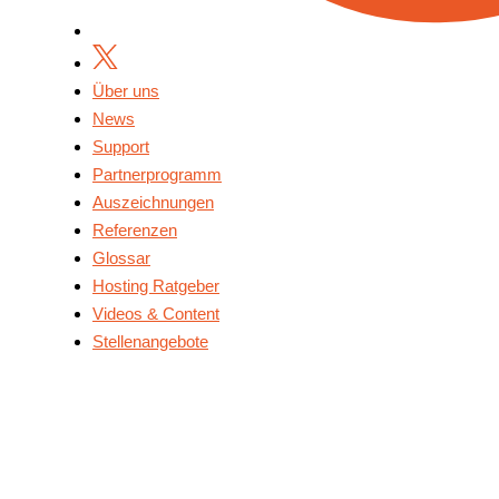
Über uns
News
Support
Partnerprogramm
Auszeichnungen
Referenzen
Glossar
Hosting Ratgeber
Videos & Content
Stellenangebote
Über Uns
News
Support
Partnerprogramm