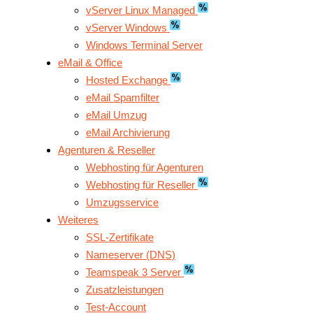
vServer Linux Managed
vServer Windows
Windows Terminal Server
eMail & Office
Hosted Exchange
eMail Spamfilter
eMail Umzug
eMail Archivierung
Agenturen & Reseller
Webhosting für Agenturen
Webhosting für Reseller
Umzugsservice
Weiteres
SSL-Zertifikate
Nameserver (DNS)
Teamspeak 3 Server
Zusatzleistungen
Test-Account