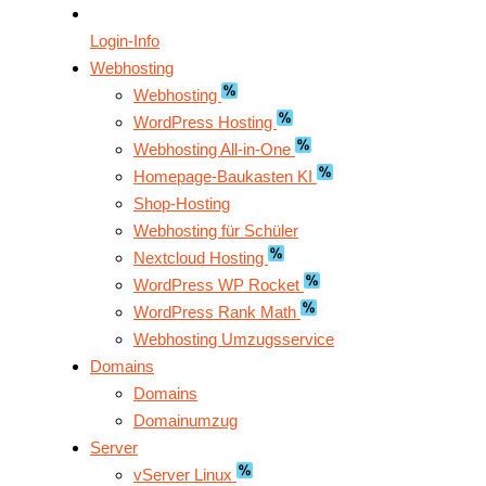
Login-Info
Webhosting
Webhosting
WordPress Hosting
Webhosting All-in-One
Homepage-Baukasten KI
Shop-Hosting
Webhosting für Schüler
Nextcloud Hosting
WordPress WP Rocket
WordPress Rank Math
Webhosting Umzugsservice
Domains
Domains
Domainumzug
Server
vServer Linux