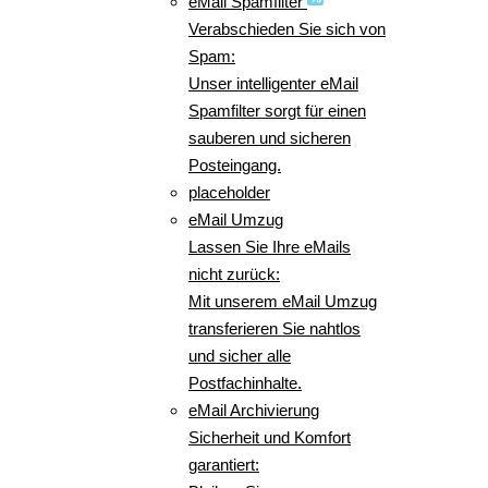
eMail Spamfilter
Verabschieden Sie sich von
Spam:
Unser intelligenter eMail
Spamfilter sorgt für einen
sauberen und sicheren
Posteingang.
placeholder
eMail Umzug
Lassen Sie Ihre eMails
nicht zurück:
Mit unserem eMail Umzug
transferieren Sie nahtlos
und sicher alle
Postfachinhalte.
eMail Archivierung
Sicherheit und Komfort
garantiert: