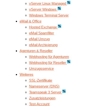
vServer Linux Managed
vServer Windows
Windows Terminal Server
eMail & Office
Hosted Exchange
eMail Spamfilter
eMail Umzug
eMail Archivierung
Agenturen & Reseller
Webhosting für Agenturen
Webhosting für Reseller
Umzugsservice
Weiteres
SSL-Zertifikate
Nameserver (DNS)
Teamspeak 3 Server
Zusatzleistungen
Test-Account