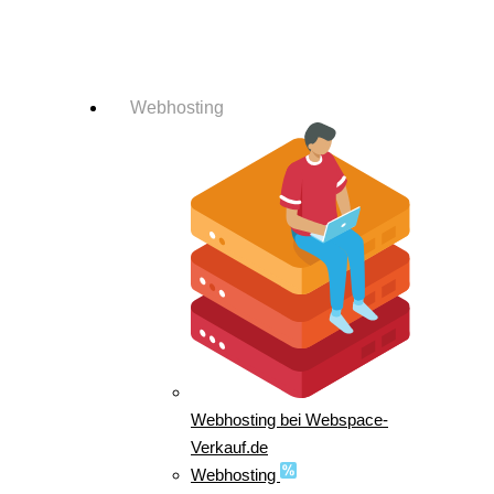
Login-Info
Webhosting
Webhosting bei Webspace-
Verkauf.de
Webhosting