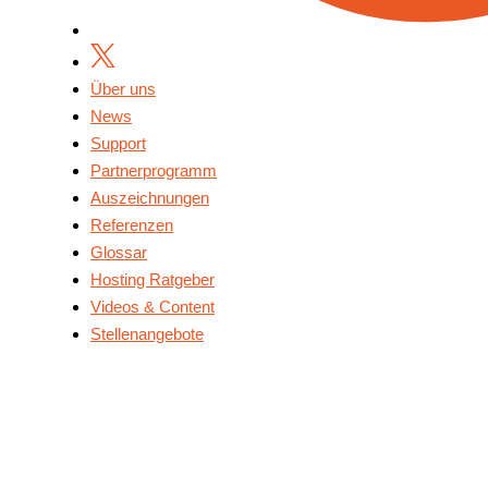
Über uns
News
Support
Partnerprogramm
Auszeichnungen
Referenzen
Glossar
Hosting Ratgeber
Videos & Content
Stellenangebote
Über Uns
News
Support
Partnerprogramm