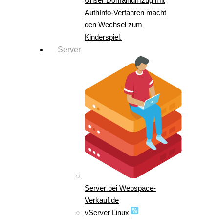
Unser Domainumzug mit
AuthInfo-Verfahren macht
den Wechsel zum
Kinderspiel.
Server
Server bei Webspace-
Verkauf.de
vServer Linux