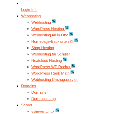
Login-Info
Webhosting
Webhosting
WordPress Hosting
Webhosting All-in-One
Homepage-Baukasten KI
Shop-Hosting
Webhosting für Schüler
Nextcloud Hosting
WordPress WP Rocket
WordPress Rank Math
Webhosting Umzugsservice
Domains
Domains
Domainumzug
Server
vServer Linux