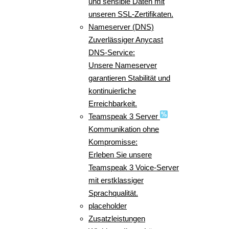
und sensible Daten mit
unseren SSL-Zertifikaten.
Nameserver (DNS)
Zuverlässiger Anycast
DNS-Service:
Unsere Nameserver
garantieren Stabilität und
kontinuierliche
Erreichbarkeit.
Teamspeak 3 Server
Kommunikation ohne
Kompromisse:
Erleben Sie unsere
Teamspeak 3 Voice-Server
mit erstklassiger
Sprachqualität.
placeholder
Zusatzleistungen