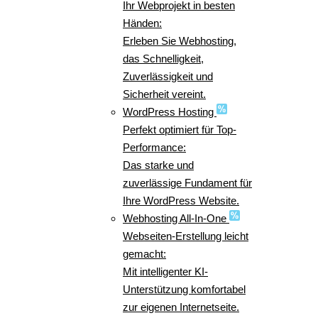
Ihr Webprojekt in besten
Händen:
Erleben Sie Webhosting,
das Schnelligkeit,
Zuverlässigkeit und
Sicherheit vereint.
WordPress Hosting
Perfekt optimiert für Top-
Performance:
Das starke und
zuverlässige Fundament für
Ihre WordPress Website.
Webhosting All-In-One
Webseiten-Erstellung leicht
gemacht:
Mit intelligenter KI-
Unterstützung komfortabel
zur eigenen Internetseite.