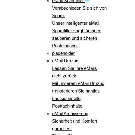
eMail Spamfilter
Verabschieden Sie sich von
Spam:
Unser intelligenter eMail
Spamfilter sorgt für einen
sauberen und sicheren
Posteingang.
placeholder
eMail Umzug
Lassen Sie Ihre eMails
nicht zurück:
Mit unserem eMail Umzug
transferieren Sie nahtlos
und sicher alle
Postfachinhalte.
eMail Archivierung
Sicherheit und Komfort
garantiert: