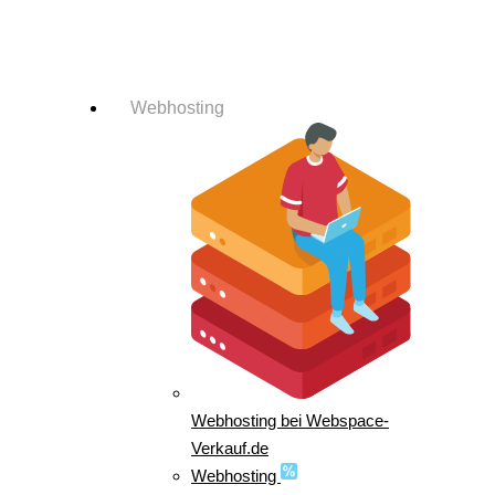
Login-Info
Webhosting
Webhosting bei Webspace-
Verkauf.de
Webhosting