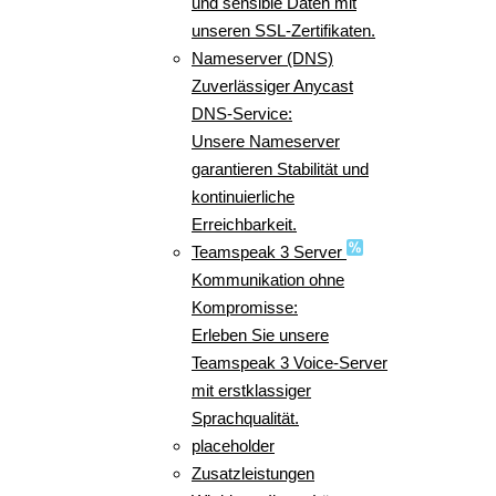
und sensible Daten mit
unseren SSL-Zertifikaten.
Nameserver (DNS)
Zuverlässiger Anycast
DNS-Service:
Unsere Nameserver
garantieren Stabilität und
kontinuierliche
Erreichbarkeit.
Teamspeak 3 Server
Kommunikation ohne
Kompromisse:
Erleben Sie unsere
Teamspeak 3 Voice-Server
mit erstklassiger
Sprachqualität.
placeholder
Zusatzleistungen