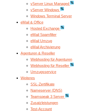
vServer Linux Managed
vServer Windows
Windows Terminal Server
eMail & Office
Hosted Exchange
eMail Spamfilter
eMail Umzug
eMail Archivierung
Agenturen & Reseller
Webhosting für Agenturen
Webhosting für Reseller
Umzugsservice
Weiteres
SSL-Zertifikate
Nameserver (DNS)
Teamspeak 3 Server
Zusatzleistungen
Test-Account