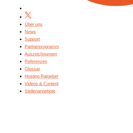
Über uns
News
Support
Partnerprogramm
Auszeichnungen
Referenzen
Glossar
Hosting Ratgeber
Videos & Content
Stellenangebote
Über Uns
News
Support
Partnerprogramm