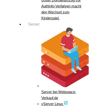
Unser Domainumzug mit
AuthInfo-Verfahren macht
den Wechsel zum
Kinderspiel.
Server
Server bei Webspace-
Verkauf.de
vServer Linux