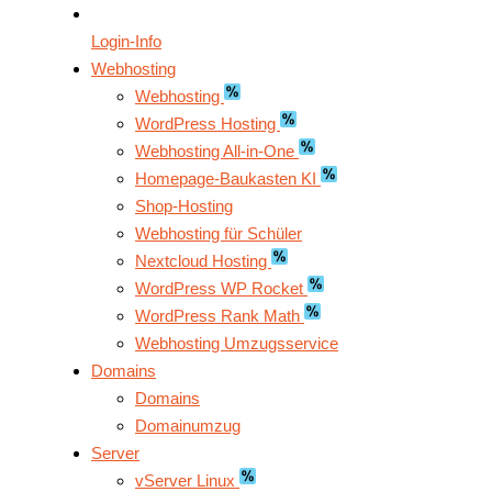
Login-Info
Webhosting
Webhosting
WordPress Hosting
Webhosting All-in-One
Homepage-Baukasten KI
Shop-Hosting
Webhosting für Schüler
Nextcloud Hosting
WordPress WP Rocket
WordPress Rank Math
Webhosting Umzugsservice
Domains
Domains
Domainumzug
Server
vServer Linux