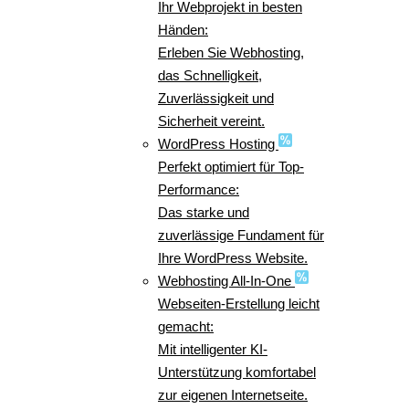
Ihr Webprojekt in besten
Händen:
Erleben Sie Webhosting,
das Schnelligkeit,
Zuverlässigkeit und
Sicherheit vereint.
WordPress Hosting
Perfekt optimiert für Top-
Performance:
Das starke und
zuverlässige Fundament für
Ihre WordPress Website.
Webhosting All-In-One
Webseiten-Erstellung leicht
gemacht:
Mit intelligenter KI-
Unterstützung komfortabel
zur eigenen Internetseite.