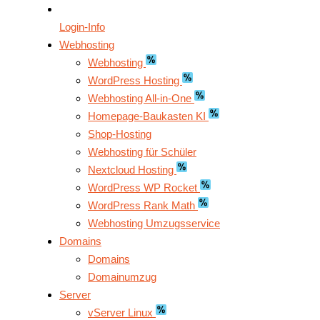
Login-Info
Webhosting
Webhosting
WordPress Hosting
Webhosting All-in-One
Homepage-Baukasten KI
Shop-Hosting
Webhosting für Schüler
Nextcloud Hosting
WordPress WP Rocket
WordPress Rank Math
Webhosting Umzugsservice
Domains
Domains
Domainumzug
Server
vServer Linux