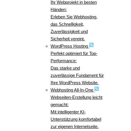
Ihr Webprojekt in besten
Händen:
Erleben Sie Webhosting,
das Schnelligkeit,
Zuverlässigkeit und
Sicherheit vereint.
WordPress Hosting
Perfekt optimiert für Top-
Performance:
Das starke und
zuverlässige Fundament für
Ihre WordPress Website.
Webhosting All-In-One
Webseiten-Erstellung leicht
gemacht:
Mit intelligenter KI-
Unterstützung komfortabel
zur eigenen Internetseite.