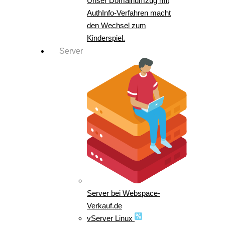
Unser Domainumzug mit
AuthInfo-Verfahren macht
den Wechsel zum
Kinderspiel.
Server
Server bei Webspace-
Verkauf.de
vServer Linux