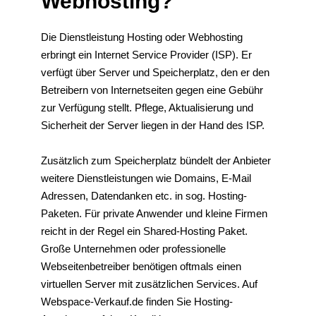
Webhosting?
Die Dienstleistung Hosting oder Webhosting
erbringt ein Internet Service Provider (ISP). Er
verfügt über Server und Speicherplatz, den er den
Betreibern von Internetseiten gegen eine Gebühr
zur Verfügung stellt. Pflege, Aktualisierung und
Sicherheit der Server liegen in der Hand des ISP.
Zusätzlich zum Speicherplatz bündelt der Anbieter
weitere Dienstleistungen wie Domains, E-Mail
Adressen, Datendanken etc. in sog. Hosting-
Paketen. Für private Anwender und kleine Firmen
reicht in der Regel ein Shared-Hosting Paket.
Große Unternehmen oder professionelle
Webseitenbetreiber benötigen oftmals einen
virtuellen Server mit zusätzlichen Services. Auf
Webspace-Verkauf.de finden Sie Hosting-