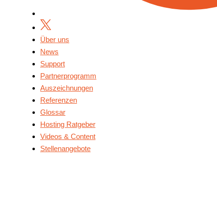
Über uns
News
Support
Partnerprogramm
Auszeichnungen
Referenzen
Glossar
Hosting Ratgeber
Videos & Content
Stellenangebote
Über Uns
News
Support
Partnerprogramm