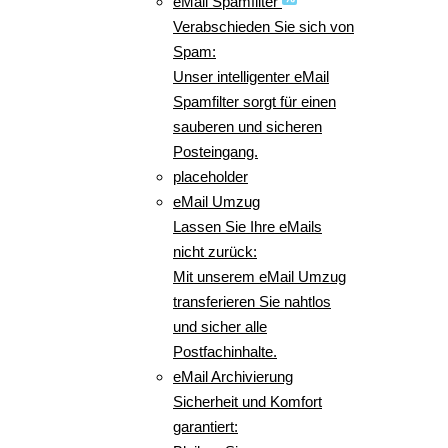
eMail Spamfilter
Verabschieden Sie sich von
Spam:
Unser intelligenter eMail
Spamfilter sorgt für einen
sauberen und sicheren
Posteingang.
placeholder
eMail Umzug
Lassen Sie Ihre eMails
nicht zurück:
Mit unserem eMail Umzug
transferieren Sie nahtlos
und sicher alle
Postfachinhalte.
eMail Archivierung
Sicherheit und Komfort
garantiert: