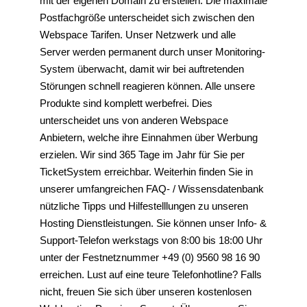
mit der eigenen Domain zu erstellen. Die maximale
Postfachgröße unterscheidet sich zwischen den
Webspace Tarifen. Unser Netzwerk und alle
Server werden permanent durch unser Monitoring-
System überwacht, damit wir bei auftretenden
Störungen schnell reagieren können. Alle unsere
Produkte sind komplett werbefrei. Dies
unterscheidet uns von anderen Webspace
Anbietern, welche ihre Einnahmen über Werbung
erzielen. Wir sind 365 Tage im Jahr für Sie per
TicketSystem erreichbar. Weiterhin finden Sie in
unserer umfangreichen FAQ- / Wissensdatenbank
nützliche Tipps und Hilfestelllungen zu unseren
Hosting Dienstleistungen. Sie können unser Info- &
Support-Telefon werkstags von 8:00 bis 18:00 Uhr
unter der Festnetznummer +49 (0) 9560 98 16 90
erreichen. Lust auf eine teure Telefonhotline? Falls
nicht, freuen Sie sich über unseren kostenlosen