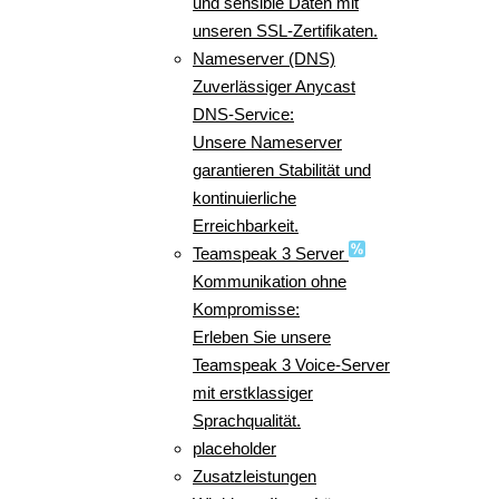
und sensible Daten mit
unseren SSL-Zertifikaten.
Nameserver (DNS)
Zuverlässiger Anycast
DNS-Service:
Unsere Nameserver
garantieren Stabilität und
kontinuierliche
Erreichbarkeit.
Teamspeak 3 Server
Kommunikation ohne
Kompromisse:
Erleben Sie unsere
Teamspeak 3 Voice-Server
mit erstklassiger
Sprachqualität.
placeholder
Zusatzleistungen