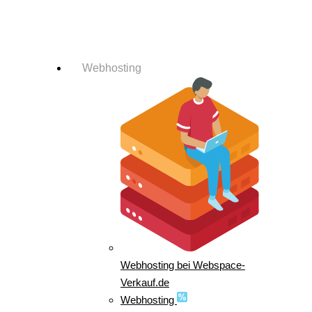
Login-Info
Webhosting
Webhosting bei Webspace-
Verkauf.de
Webhosting