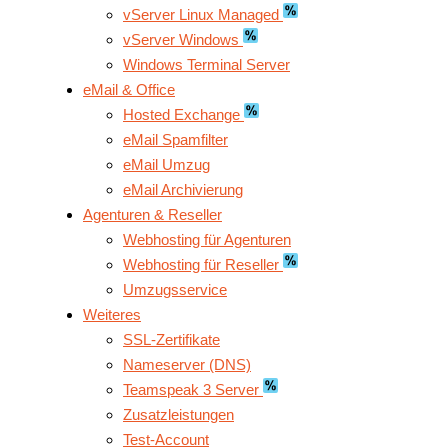
vServer Linux Managed
vServer Windows
Windows Terminal Server
eMail & Office
Hosted Exchange
eMail Spamfilter
eMail Umzug
eMail Archivierung
Agenturen & Reseller
Webhosting für Agenturen
Webhosting für Reseller
Umzugsservice
Weiteres
SSL-Zertifikate
Nameserver (DNS)
Teamspeak 3 Server
Zusatzleistungen
Test-Account