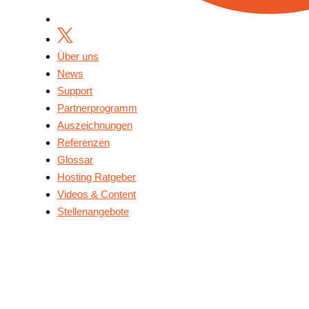
Über uns
News
Support
Partnerprogramm
Auszeichnungen
Referenzen
Glossar
Hosting Ratgeber
Videos & Content
Stellenangebote
Über Uns
News
Support
Partnerprogramm