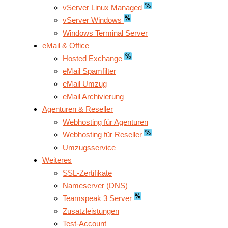
vServer Linux Managed
vServer Windows
Windows Terminal Server
eMail & Office
Hosted Exchange
eMail Spamfilter
eMail Umzug
eMail Archivierung
Agenturen & Reseller
Webhosting für Agenturen
Webhosting für Reseller
Umzugsservice
Weiteres
SSL-Zertifikate
Nameserver (DNS)
Teamspeak 3 Server
Zusatzleistungen
Test-Account