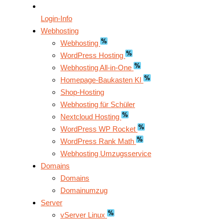
Login-Info
Webhosting
Webhosting
WordPress Hosting
Webhosting All-in-One
Homepage-Baukasten KI
Shop-Hosting
Webhosting für Schüler
Nextcloud Hosting
WordPress WP Rocket
WordPress Rank Math
Webhosting Umzugsservice
Domains
Domains
Domainumzug
Server
vServer Linux