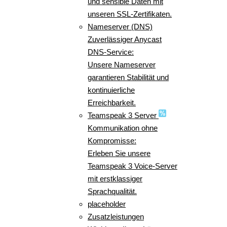
und sensible Daten mit
unseren SSL-Zertifikaten.
Nameserver (DNS)
Zuverlässiger Anycast
DNS-Service:
Unsere Nameserver
garantieren Stabilität und
kontinuierliche
Erreichbarkeit.
Teamspeak 3 Server
Kommunikation ohne
Kompromisse:
Erleben Sie unsere
Teamspeak 3 Voice-Server
mit erstklassiger
Sprachqualität.
placeholder
Zusatzleistungen