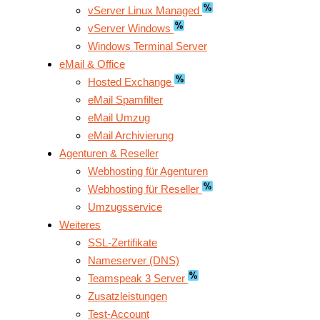
vServer Linux Managed
vServer Windows
Windows Terminal Server
eMail & Office
Hosted Exchange
eMail Spamfilter
eMail Umzug
eMail Archivierung
Agenturen & Reseller
Webhosting für Agenturen
Webhosting für Reseller
Umzugsservice
Weiteres
SSL-Zertifikate
Nameserver (DNS)
Teamspeak 3 Server
Zusatzleistungen
Test-Account