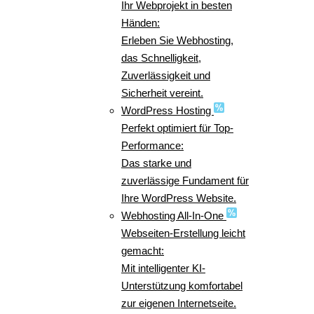
Ihr Webprojekt in besten
Händen:
Erleben Sie Webhosting,
das Schnelligkeit,
Zuverlässigkeit und
Sicherheit vereint.
WordPress Hosting
Perfekt optimiert für Top-
Performance:
Das starke und
zuverlässige Fundament für
Ihre WordPress Website.
Webhosting All-In-One
Webseiten-Erstellung leicht
gemacht:
Mit intelligenter KI-
Unterstützung komfortabel
zur eigenen Internetseite.