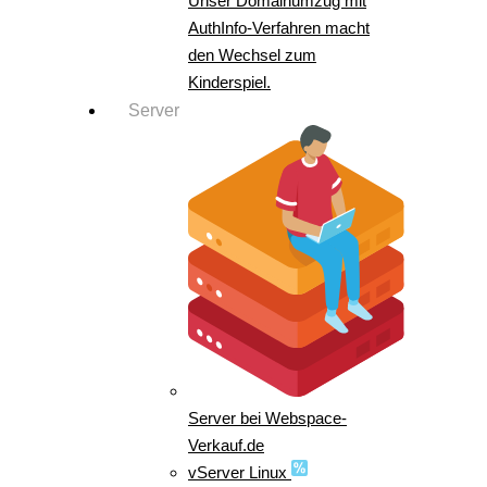
Unser Domainumzug mit
AuthInfo-Verfahren macht
den Wechsel zum
Kinderspiel.
Server
Server bei Webspace-
Verkauf.de
vServer Linux