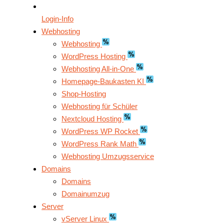
Login-Info
Webhosting
Webhosting
WordPress Hosting
Webhosting All-in-One
Homepage-Baukasten KI
Shop-Hosting
Webhosting für Schüler
Nextcloud Hosting
WordPress WP Rocket
WordPress Rank Math
Webhosting Umzugsservice
Domains
Domains
Domainumzug
Server
vServer Linux