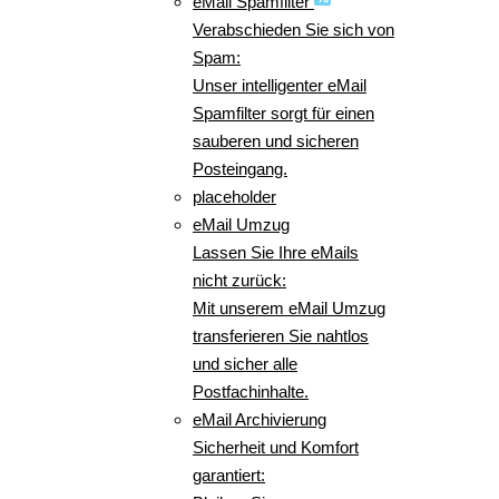
eMail Spamfilter
Verabschieden Sie sich von
Spam:
Unser intelligenter eMail
Spamfilter sorgt für einen
sauberen und sicheren
Posteingang.
placeholder
eMail Umzug
Lassen Sie Ihre eMails
nicht zurück:
Mit unserem eMail Umzug
transferieren Sie nahtlos
und sicher alle
Postfachinhalte.
eMail Archivierung
Sicherheit und Komfort
garantiert: