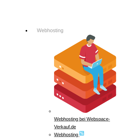
Login-Info
Webhosting
Webhosting bei Webspace-
Verkauf.de
Webhosting