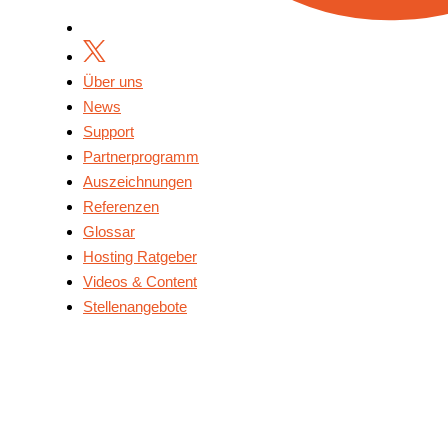
Über uns
News
Support
Partnerprogramm
Auszeichnungen
Referenzen
Glossar
Hosting Ratgeber
Videos & Content
Stellenangebote
Über Uns
News
Support
Partnerprogramm