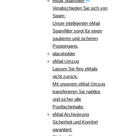
eMail Spamfilter
Verabschieden Sie sich von
Spam:
Unser intelligenter eMail
Spamfilter sorgt für einen
sauberen und sicheren
Posteingang.
placeholder
eMail Umzug
Lassen Sie Ihre eMails
nicht zurück:
Mit unserem eMail Umzug
transferieren Sie nahtlos
und sicher alle
Postfachinhalte.
eMail Archivierung
Sicherheit und Komfort
garantiert: