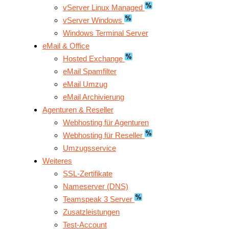
vServer Linux Managed
vServer Windows
Windows Terminal Server
eMail & Office
Hosted Exchange
eMail Spamfilter
eMail Umzug
eMail Archivierung
Agenturen & Reseller
Webhosting für Agenturen
Webhosting für Reseller
Umzugsservice
Weiteres
SSL-Zertifikate
Nameserver (DNS)
Teamspeak 3 Server
Zusatzleistungen
Test-Account