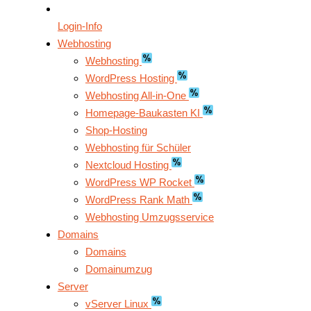
Login-Info
Webhosting
Webhosting
WordPress Hosting
Webhosting All-in-One
Homepage-Baukasten KI
Shop-Hosting
Webhosting für Schüler
Nextcloud Hosting
WordPress WP Rocket
WordPress Rank Math
Webhosting Umzugsservice
Domains
Domains
Domainumzug
Server
vServer Linux