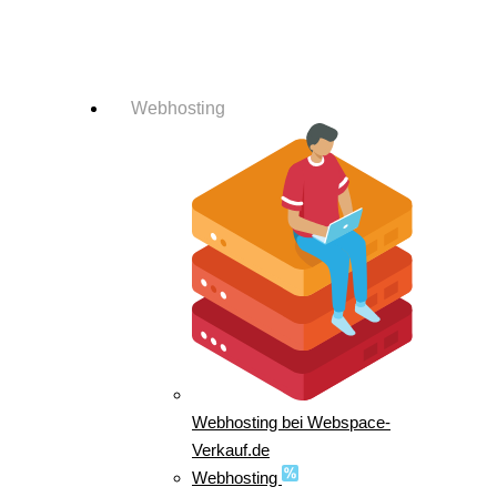
Login-Info
Webhosting
Webhosting bei Webspace-
Verkauf.de
Webhosting