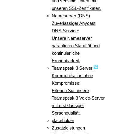
und sensible Daten mit
unseren SSL-Zertifikaten.
Nameserver (DNS)
Zuverlässiger Anycast
DNS-Service:
Unsere Nameserver
garantieren Stabilität und
kontinuierliche
Erreichbarkeit.
Teamspeak 3 Server
Kommunikation ohne
Kompromisse:
Erleben Sie unsere
Teamspeak 3 Voice-Server
mit erstklassiger
Sprachqualität.
placeholder
Zusatzleistungen