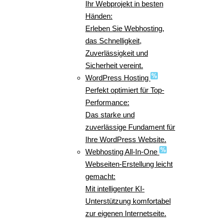
Ihr Webprojekt in besten
Händen:
Erleben Sie Webhosting,
das Schnelligkeit,
Zuverlässigkeit und
Sicherheit vereint.
WordPress Hosting
Perfekt optimiert für Top-
Performance:
Das starke und
zuverlässige Fundament für
Ihre WordPress Website.
Webhosting All-In-One
Webseiten-Erstellung leicht
gemacht:
Mit intelligenter KI-
Unterstützung komfortabel
zur eigenen Internetseite.