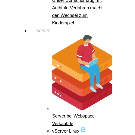
Unser Domainumzug mit
AuthInfo-Verfahren macht
den Wechsel zum
Kinderspiel.
Server
Server bei Webspace-
Verkauf.de
vServer Linux