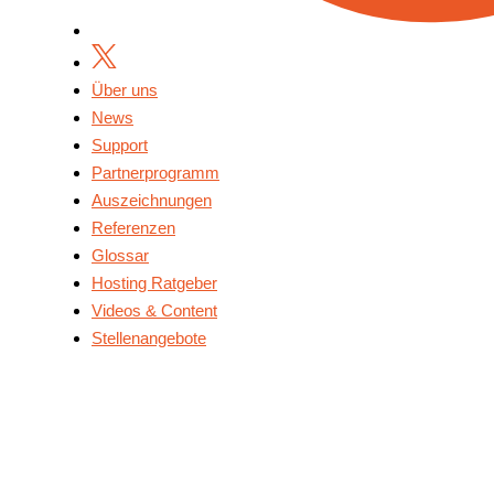
Über uns
News
Support
Partnerprogramm
Auszeichnungen
Referenzen
Glossar
Hosting Ratgeber
Videos & Content
Stellenangebote
Über Uns
News
Support
Partnerprogramm