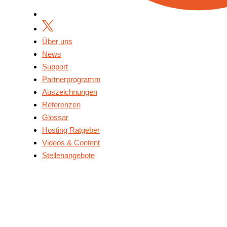
Über uns
News
Support
Partnerprogramm
Auszeichnungen
Referenzen
Glossar
Hosting Ratgeber
Videos & Content
Stellenangebote
Über Uns
News
Support
Partnerprogramm