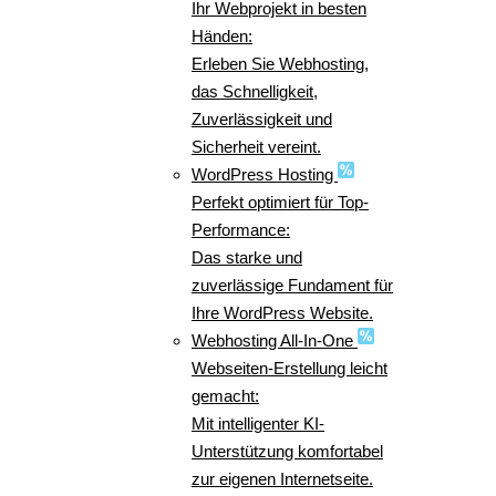
Ihr Webprojekt in besten
Händen:
Erleben Sie Webhosting,
das Schnelligkeit,
Zuverlässigkeit und
Sicherheit vereint.
WordPress Hosting
Perfekt optimiert für Top-
Performance:
Das starke und
zuverlässige Fundament für
Ihre WordPress Website.
Webhosting All-In-One
Webseiten-Erstellung leicht
gemacht:
Mit intelligenter KI-
Unterstützung komfortabel
zur eigenen Internetseite.