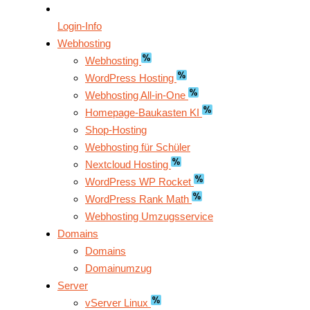
Login-Info
Webhosting
Webhosting
WordPress Hosting
Webhosting All-in-One
Homepage-Baukasten KI
Shop-Hosting
Webhosting für Schüler
Nextcloud Hosting
WordPress WP Rocket
WordPress Rank Math
Webhosting Umzugsservice
Domains
Domains
Domainumzug
Server
vServer Linux