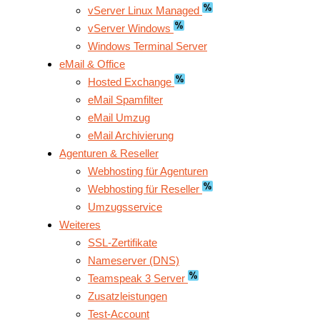
vServer Linux Managed
vServer Windows
Windows Terminal Server
eMail & Office
Hosted Exchange
eMail Spamfilter
eMail Umzug
eMail Archivierung
Agenturen & Reseller
Webhosting für Agenturen
Webhosting für Reseller
Umzugsservice
Weiteres
SSL-Zertifikate
Nameserver (DNS)
Teamspeak 3 Server
Zusatzleistungen
Test-Account