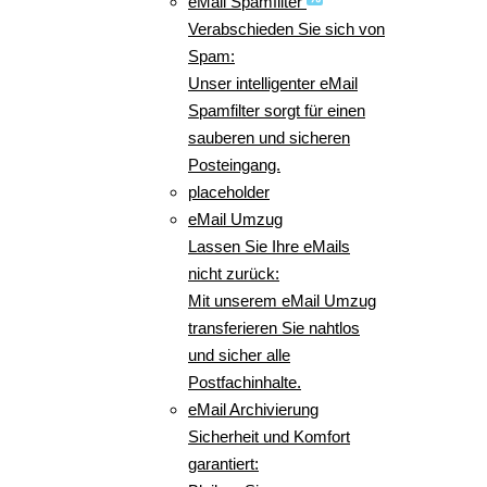
eMail Spamfilter
Verabschieden Sie sich von
Spam:
Unser intelligenter eMail
Spamfilter sorgt für einen
sauberen und sicheren
Posteingang.
placeholder
eMail Umzug
Lassen Sie Ihre eMails
nicht zurück:
Mit unserem eMail Umzug
transferieren Sie nahtlos
und sicher alle
Postfachinhalte.
eMail Archivierung
Sicherheit und Komfort
garantiert: