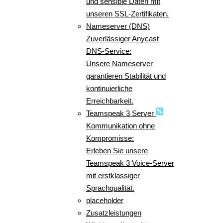
und sensible Daten mit
unseren SSL-Zertifikaten.
Nameserver (DNS)
Zuverlässiger Anycast
DNS-Service:
Unsere Nameserver
garantieren Stabilität und
kontinuierliche
Erreichbarkeit.
Teamspeak 3 Server
Kommunikation ohne
Kompromisse:
Erleben Sie unsere
Teamspeak 3 Voice-Server
mit erstklassiger
Sprachqualität.
placeholder
Zusatzleistungen