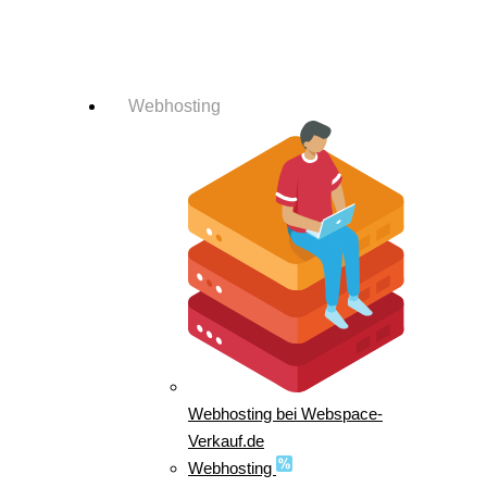
Login-Info
Webhosting
Webhosting bei Webspace-
Verkauf.de
Webhosting