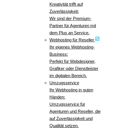
Kreativität trifft auf
Zuverlässigkeit:
Wir sind der Premium-
Partner für Agenturen mit
dem Plus an Service.
Webhosting für Reseller
Ihr eigenes Webhosting-
Business:
Perfekt für Webdesigner,
Grafiker oder Dienstleister
im digitalen Bereich.
Umzugsservice
Ihr Webhosting in guten
Händen:
Umzugsservice für
Agenturen und Reseller, die
auf Zuverlässigkeit und
Qualität setzen.