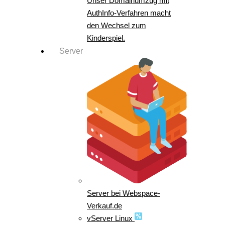
Unser Domainumzug mit
AuthInfo-Verfahren macht
den Wechsel zum
Kinderspiel.
Server
Server bei Webspace-
Verkauf.de
vServer Linux