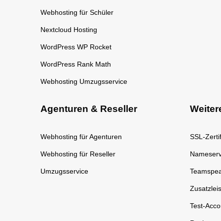
Webhosting für Schüler
Nextcloud Hosting
WordPress WP Rocket
WordPress Rank Math
Webhosting Umzugsservice
Agenturen & Reseller
Weiter
Webhosting für Agenturen
SSL-Zertif
Webhosting für Reseller
Nameserv
Umzugsservice
Teamspea
Zusatzlei
Test-Acco