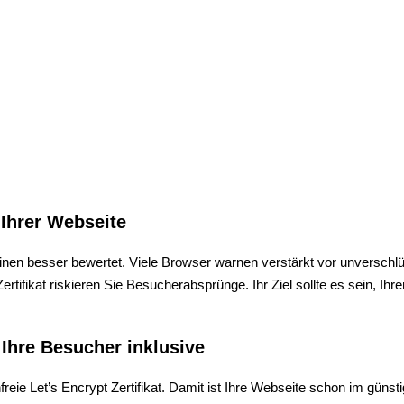
 Ihrer Webseite
en besser bewertet. Viele Browser warnen verstärkt vor unverschlü
Zertifikat riskieren Sie Besucherabsprünge. Ihr Ziel sollte es sein, I
Ihre Besucher inklusive
ie Let’s Encrypt Zertifikat. Damit ist Ihre Webseite schon im günstig