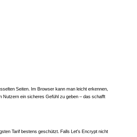
sselten Seiten. Im Browser kann man leicht erkennen,
hren Nutzern ein sicheres Gefühl zu geben – das schafft
sten Tarif bestens geschützt. Falls Let’s Encrypt nicht