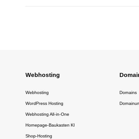
Webhosting
Domai
Webhosting
Domains
WordPress Hosting
Domainu
Webhosting All-in-One
Homepage-Baukasten KI
Shop-Hosting