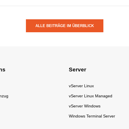
ALLE BEITRÄGE IM ÜBERBLICK
ns
Server
vServer Linux
mzug
vServer Linux Managed
vServer Windows
Windows Terminal Server