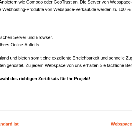
n Anbietern wie Comodo oder GeoTrust an. Die Server von Webspace-V
 Alle Webhosting-Produkte von Webspace-Verkauf.de werden zu 100 % 
ischen Server und Browser.
Ihres Online-Auftritts.
d und bieten somit eine exzellente Erreichbarkeit und schnelle Zugr
ten gehostet. Zu jedem Webspace von uns erhalten Sie fachliche B
l des richtigen Zertifikats für Ihr Projekt!
ndard ist
Webspace-