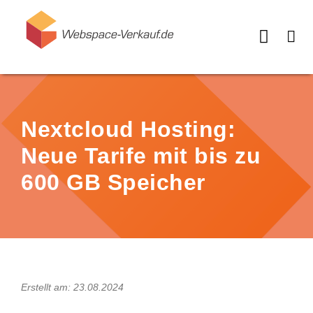
Nextcloud Hosting:
Neue Tarife mit bis zu
600 GB Speicher
Erstellt am: 23.08.2024