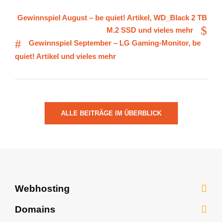
Gewinnspiel August – be quiet! Artikel, WD_Black 2 TB
M.2 SSD und vieles mehr
Gewinnspiel September – LG Gaming-Monitor, be
quiet! Artikel und vieles mehr
ALLE BEITRÄGE IM ÜBERBLICK
Webhosting
Webhosting
Domains
WordPress Hosting