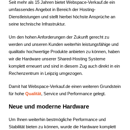
Seit mehr als 15 Jahren bietet Webspace-Verkauf.de ein
umfassendes Angebot in Bereich der Hosting-
Dienstleistungen und stellt hierbei höchste Ansprüche an
seine technische Infrastruktur.
Um den hohen Anforderungen der Zukunft gerecht zu
werden und unseren Kunden weiterhin leistungsfähige und
qualitativ hochwertige Produkte anbieten zu können, haben
wir die Hardware unserer Shared-Hosting Systeme
komplett erneuert und sind in diesem Zug auch direkt in ein
Rechenzentrum in Leipzig umgezogen.
Damit hat Webspace-Verkauf.de einen weiteren Grundstein
für hohe
Qualität
, Service und Performance gelegt.
Neue und moderne Hardware
Um Ihnen weiterhin bestmögliche Performance und
Stabilität bieten zu können, wurde die Hardware komplett