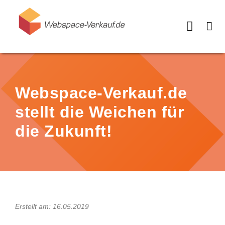
Webspace-Verkauf.de
stellt die Weichen für
die Zukunft!
Erstellt am: 16.05.2019