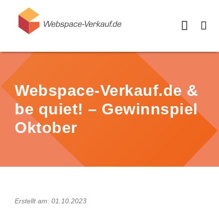
Webspace-Verkauf.de &
be quiet! – Gewinnspiel
Oktober
Erstellt am: 01.10.2023