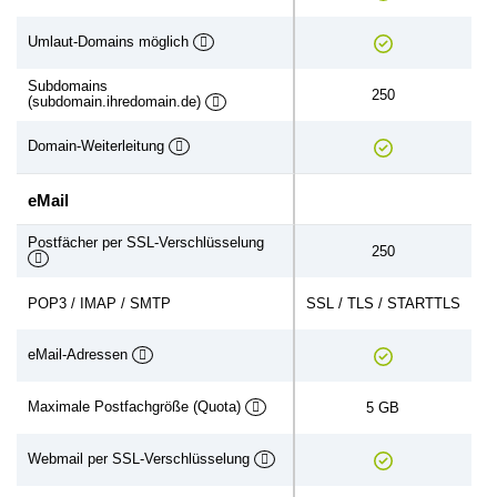
Umlaut-Domains möglich
Subdomains
250
(subdomain.ihredomain.de)
Domain-Weiterleitung
eMail
Postfächer per SSL-Verschlüsselung
250
POP3 / IMAP / SMTP
SSL / TLS / STARTTLS
eMail-Adressen
Maximale Postfachgröße (Quota)
5 GB
Webmail per SSL-Verschlüsselung