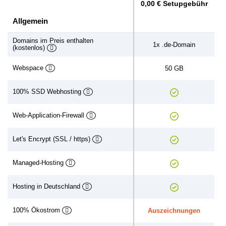
0,00 € Setupgebühr
Allgemein
Domains im Preis enthalten
1x .de-Domain
(kostenlos)
Webspace
50 GB
100% SSD Webhosting
Web-Application-Firewall
Let's Encrypt (SSL / https)
Managed-Hosting
Hosting in Deutschland
100% Ökostrom
Auszeichnungen