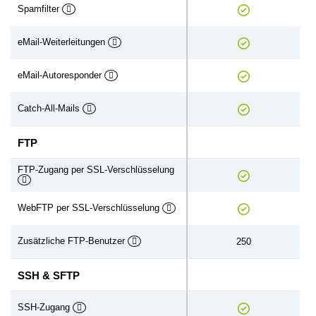
Spamfilter
eMail-Weiterleitungen
eMail-Autoresponder
Catch-All-Mails
FTP
FTP-Zugang per SSL-Verschlüsselung
WebFTP per SSL-Verschlüsselung
Zusätzliche FTP-Benutzer
250
SSH & SFTP
SSH-Zugang