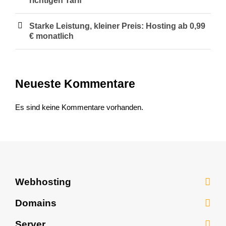
richtigen Tarif
Starke Leistung, kleiner Preis: Hosting ab 0,99
€ monatlich
Neueste Kommentare
Es sind keine Kommentare vorhanden.
Webhosting
Webhosting
Domains
WordPress Hosting
Domains
Server